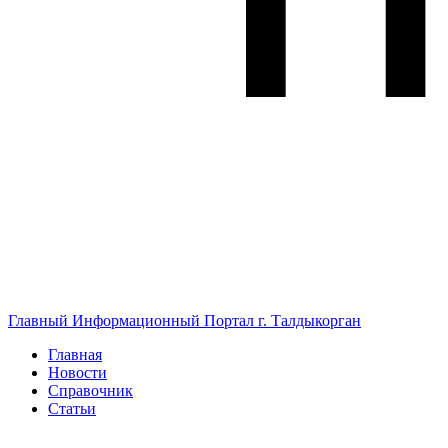
Главный Информационный Портал г. Талдыкорган
Главная
Новости
Справочник
Статьи