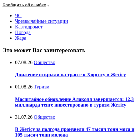
Сообщить об ошибке
→
ЧС
Чрезвычайные ситуации
Казгидромет
Погода
Жара
Это может Вас заинтересовать
07.08.26
Общество
Движение открыли на трассе к Хоргосу в Жетісу
01.08.26
Туризм
Масштабное обновление Алаколя завершается: 12,3
миллиарда тенге инвестировано в туризм Жетісу
31.07.26
Общество
В Жетісу за полгода произвели 47 тысяч тонн мяса и
105 тысяч тонн молока