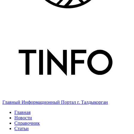
Главный Информационный Портал г. Талдыкорган
Главная
Новости
Справочник
Статьи