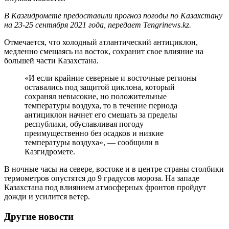
В Казгидромете предоставили прогноз погоды по Казахстану
на 23-25 сентября 2021 года, передает Tengrinews.kz.
Отмечается, что холодный атлантический антициклон,
медленно смещаясь на восток, сохранит свое влияние на
большей части Казахстана.
«И если крайние северные и восточные регионы
оставались под защитой циклона, который
сохранял невысокие, но положительные
температуры воздуха, то в течение периода
антициклон начнет его смещать за пределы
республики, обуславливая погоду
преимущественно без осадков и низкие
температуры воздуха», — сообщили в
Казгидромете.
В ночные часы на севере, востоке и в центре страны столбики
термометров опустятся до 9 градусов мороза. На западе
Казахстана под влиянием атмосферных фронтов пройдут
дожди и усилится ветер.
Другие новости