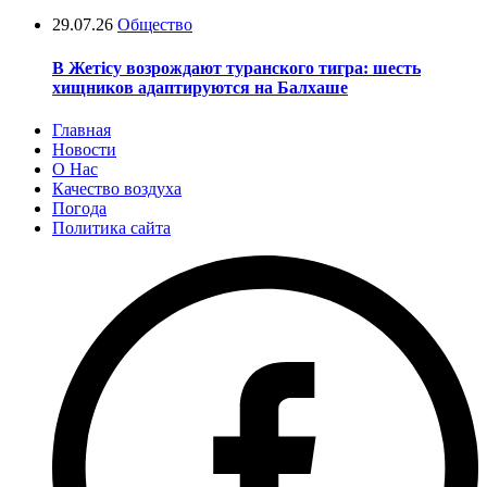
29.07.26
Общество
В Жетісу возрождают туранского тигра: шесть
хищников адаптируются на Балхаше
Главная
Новости
О Нас
Качество воздуха
Погода
Политика сайта