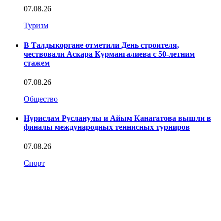
07.08.26
Туризм
В Талдыкоргане отметили День строителя,
чествовали Аскара Курмангалиева с 50-летним
стажем
07.08.26
Общество
Нурислам Русланулы и Айым Канагатова вышли в
финалы международных теннисных турниров
07.08.26
Спорт