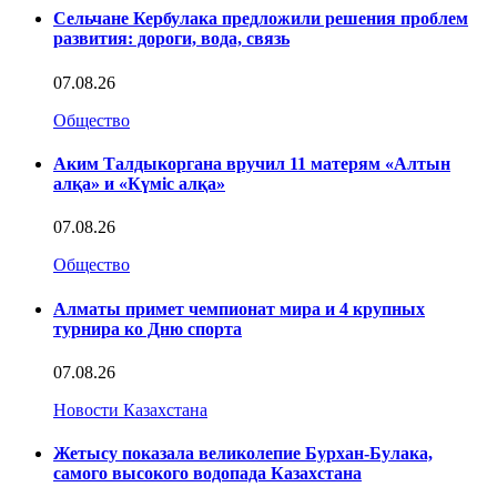
Сельчане Кербулака предложили решения проблем
развития: дороги, вода, связь
07.08.26
Общество
Аким Талдыкоргана вручил 11 матерям «Алтын
алқа» и «Күміс алқа»
07.08.26
Общество
Алматы примет чемпионат мира и 4 крупных
турнира ко Дню спорта
07.08.26
Новости Казахстана
Жетысу показала великолепие Бурхан-Булака,
самого высокого водопада Казахстана