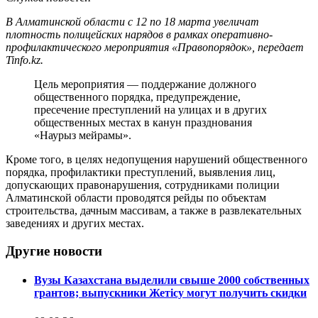
В Алматинской области с 12 по 18 марта увеличат
плотность полицейских нарядов в рамках оперативно-
профилактического мероприятия «Правопорядок», передает
Tinfo.kz.
Цель мероприятия — поддержание должного
общественного порядка, предупреждение,
пресечение преступлений на улицах и в других
общественных местах в канун празднования
«Наурыз мейрамы».
Кроме того, в целях недопущения нарушений общественного
порядка, профилактики преступлений, выявления лиц,
допускающих правонарушения, сотрудниками полиции
Алматинской области проводятся рейды по объектам
строительства, дачным массивам, а также в развлекательных
заведениях и других местах.
Другие новости
Вузы Казахстана выделили свыше 2000 собственных
грантов; выпускники Жетісу могут получить скидки