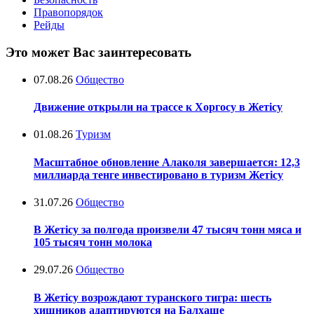
Правопорядок
Рейды
Это может Вас заинтересовать
07.08.26
Общество
Движение открыли на трассе к Хоргосу в Жетісу
01.08.26
Туризм
Масштабное обновление Алаколя завершается: 12,3
миллиарда тенге инвестировано в туризм Жетісу
31.07.26
Общество
В Жетісу за полгода произвели 47 тысяч тонн мяса и
105 тысяч тонн молока
29.07.26
Общество
В Жетісу возрождают туранского тигра: шесть
хищников адаптируются на Балхаше