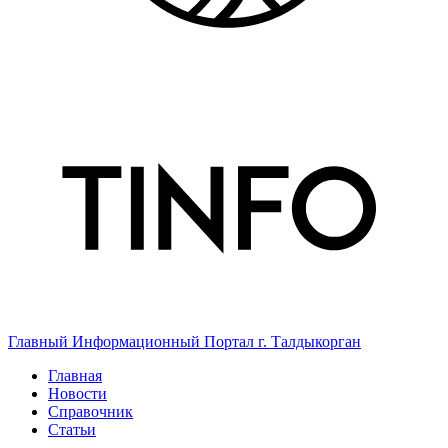
Главный Информационный Портал г. Талдыкорган
Главная
Новости
Справочник
Статьи