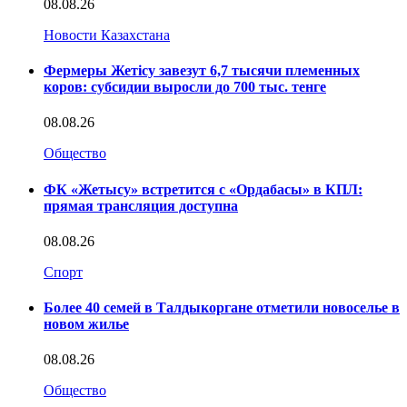
08.08.26
Новости Казахстана
Фермеры Жетісу завезут 6,7 тысячи племенных
коров: субсидии выросли до 700 тыс. тенге
08.08.26
Общество
ФК «Жетысу» встретится с «Ордабасы» в КПЛ:
прямая трансляция доступна
08.08.26
Спорт
Более 40 семей в Талдыкоргане отметили новоселье в
новом жилье
08.08.26
Общество