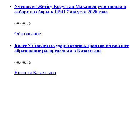
Ученик из Жетісу Ерсултан Макашев участвовал в
отборе на сборы к IJSO 7 августа 2026 года
08.08.26
Образование
Более 75 тысяч государственных грантов на высшее
образование распределили в Казахстане
08.08.26
Новости Казахстана