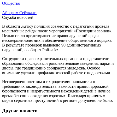
Общество
Айгерим Сейткали
Служба новостей
В области Жетісу полиция совместно с педагогами провела
масштабные рейды после мероприятий «Последний звонок».
Целью стало предотвращение правонарушений среди
несовершеннолетних и обеспечение общественного порядка.
В результате проверок выявлено 90 административных
нарушений, сообщает Polisia.kz.
Сотрудники правоохранительных органов и представители
образования обследовали развлекательные заведения, парки и
дворы, где традиционно собирается молодежь. Особое
внимание уделили профилактической работе с подростками.
Несовершеннолетним и их родителям напомнили о
требованиях законодательства, важности правил дорожной
безопасности и недопустимости нахождения детей в ночное
время без сопровождения взрослых. Благодаря принятым
мерам серьезных преступлений в регионе допущено не было.
Другие новости