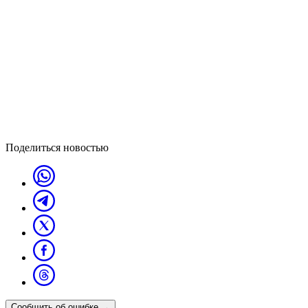
Поделиться новостью
Сообщить об ошибке
→