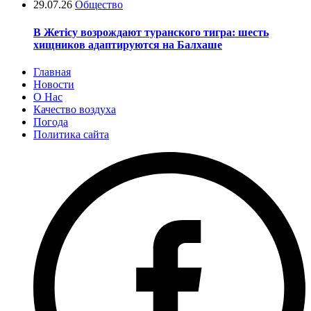
29.07.26
Общество
В Жетісу возрождают туранского тигра: шесть
хищников адаптируются на Балхаше
Главная
Новости
О Нас
Качество воздуха
Погода
Политика сайта