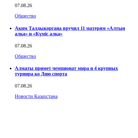
07.08.26
Общество
Аким Талдыкоргана вручил 11 матерям «Алтын
алқа» и «Күміс алқа»
07.08.26
Общество
Алматы примет чемпионат мира и 4 крупных
турнира ко Дню спорта
07.08.26
Новости Казахстана