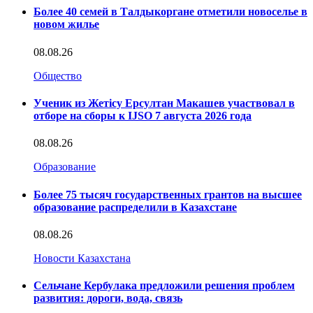
Более 40 семей в Талдыкоргане отметили новоселье в
новом жилье
08.08.26
Общество
Ученик из Жетісу Ерсултан Макашев участвовал в
отборе на сборы к IJSO 7 августа 2026 года
08.08.26
Образование
Более 75 тысяч государственных грантов на высшее
образование распределили в Казахстане
08.08.26
Новости Казахстана
Сельчане Кербулака предложили решения проблем
развития: дороги, вода, связь