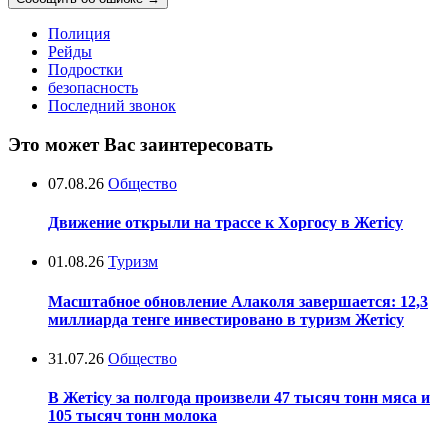
Полиция
Рейды
Подростки
безопасность
Последний звонок
Это может Вас заинтересовать
07.08.26
Общество
Движение открыли на трассе к Хоргосу в Жетісу
01.08.26
Туризм
Масштабное обновление Алаколя завершается: 12,3
миллиарда тенге инвестировано в туризм Жетісу
31.07.26
Общество
В Жетісу за полгода произвели 47 тысяч тонн мяса и
105 тысяч тонн молока