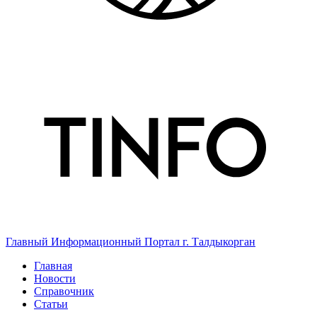
Главный Информационный Портал г. Талдыкорган
Главная
Новости
Справочник
Статьи