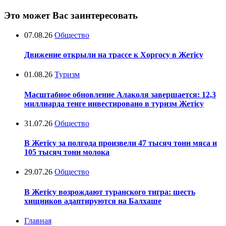
Это может Вас заинтересовать
07.08.26
Общество
Движение открыли на трассе к Хоргосу в Жетісу
01.08.26
Туризм
Масштабное обновление Алаколя завершается: 12,3
миллиарда тенге инвестировано в туризм Жетісу
31.07.26
Общество
В Жетісу за полгода произвели 47 тысяч тонн мяса и
105 тысяч тонн молока
29.07.26
Общество
В Жетісу возрождают туранского тигра: шесть
хищников адаптируются на Балхаше
Главная