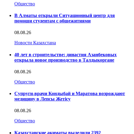
Общество
В Алматы открыли Ситуационный центр для
помощи студентам с общежитиями
08.08.26
Новости Казахстана
40 лет в строительстве: династия Азанбековых
открыла новое производство в Талдыкоргане
08.08.26
Общество
Супруги-врачи Кондыбай и Маратова возрождают
медицину в Лепсы Жетісу
08.08.26
Общество
Казахстанские акиматы выделили 2392