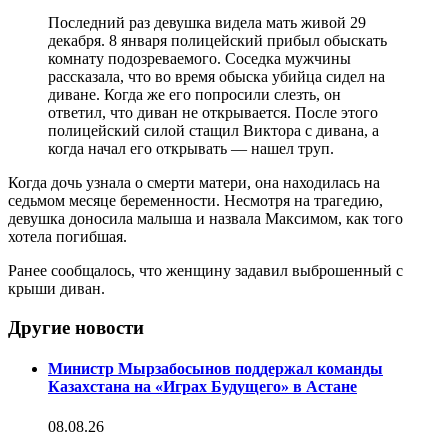
Последний раз девушка видела мать живой 29
декабря. 8 января полицейский прибыл обыскать
комнату подозреваемого. Соседка мужчины
рассказала, что во время обыска убийца сидел на
диване. Когда же его попросили слезть, он
ответил, что диван не открывается. После этого
полицейский силой стащил Виктора с дивана, а
когда начал его открывать — нашел труп.
Когда дочь узнала о смерти матери, она находилась на
седьмом месяце беременности. Несмотря на трагедию,
девушка доносила малыша и назвала Максимом, как того
хотела погибшая.
Ранее сообщалось, что женщину задавил выброшенный с
крыши диван.
Другие новости
Министр Мырзабосынов поддержал команды
Казахстана на «Играх Будущего» в Астане
08.08.26