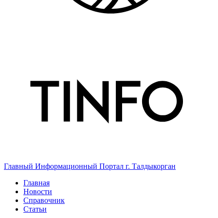
Главный Информационный Портал г. Талдыкорган
Главная
Новости
Справочник
Статьи