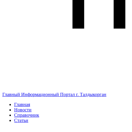
Главный Информационный Портал г. Талдыкорган
Главная
Новости
Справочник
Статьи