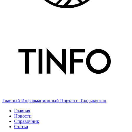
Главный Информационный Портал г. Талдыкорган
Главная
Новости
Справочник
Статьи