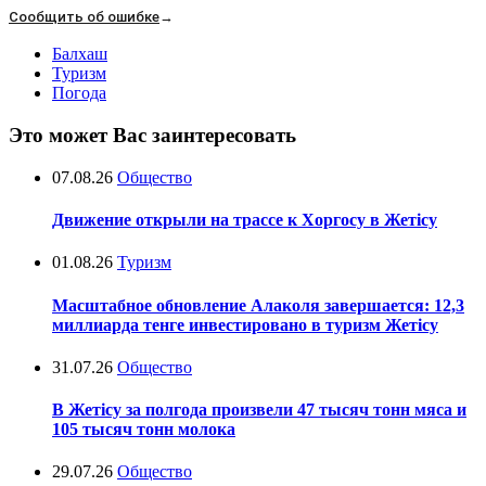
Сообщить об ошибке
→
Балхаш
Туризм
Погода
Это может Вас заинтересовать
07.08.26
Общество
Движение открыли на трассе к Хоргосу в Жетісу
01.08.26
Туризм
Масштабное обновление Алаколя завершается: 12,3
миллиарда тенге инвестировано в туризм Жетісу
31.07.26
Общество
В Жетісу за полгода произвели 47 тысяч тонн мяса и
105 тысяч тонн молока
29.07.26
Общество