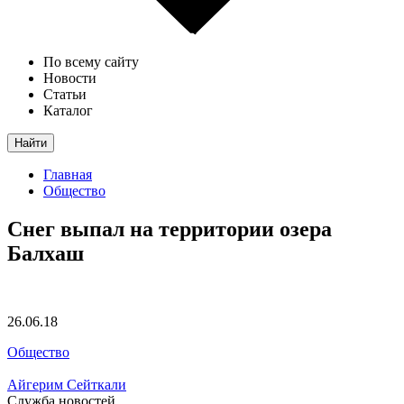
По всему сайту
Новости
Статьи
Каталог
Найти
Главная
Общество
Снег выпал на территории озера
Балхаш
26.06.18
Общество
Айгерим Сейткали
Служба новостей