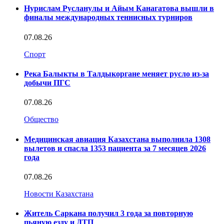
Нурислам Русланулы и Айым Канагатова вышли в
финалы международных теннисных турниров
07.08.26
Спорт
Река Балыкты в Талдыкоргане меняет русло из-за
добычи ПГС
07.08.26
Общество
Медицинская авиация Казахстана выполнила 1308
вылетов и спасла 1353 пациента за 7 месяцев 2026
года
07.08.26
Новости Казахстана
Житель Саркана получил 3 года за повторную
пьяную езду и ДТП