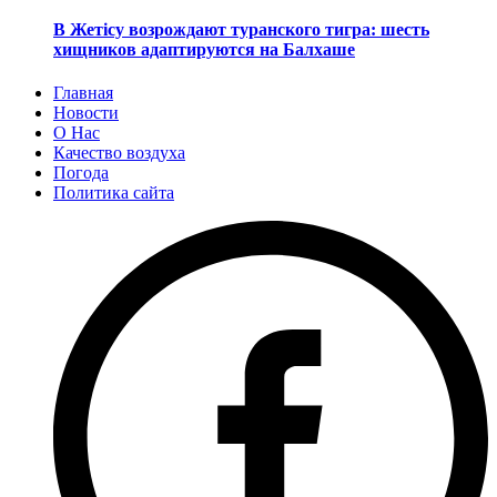
В Жетісу возрождают туранского тигра: шесть
хищников адаптируются на Балхаше
Главная
Новости
О Нас
Качество воздуха
Погода
Политика сайта