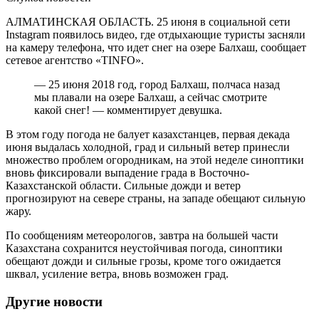
АЛМАТИНСКАЯ ОБЛАСТЬ. 25 июня в социальной сети
Instagram появилось видео, где отдыхающие туристы засняли
на камеру телефона, что идет снег на озере Балхаш, сообщает
сетевое агентство «TINFO».
— 25 июня 2018 год, город Балхаш, полчаса назад
мы плавали на озере Балхаш, а сейчас смотрите
какой снег! — комментирует девушка.
В этом году погода не балует казахстанцев, первая декада
июня выдалась холодной, град и сильный ветер принесли
множество проблем огородникам, на этой неделе синоптики
вновь фиксировали выпадение града в Восточно-
Казахстанской области. Сильные дожди и ветер
прогнозируют на севере страны, на западе обещают сильную
жару.
По сообщениям метеорологов, завтра на большей части
Казахстана сохранится неустойчивая погода, синоптики
обещают дожди и сильные грозы, кроме того ожидается
шквал, усиление ветра, вновь возможен град.
Другие новости