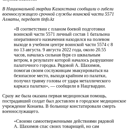
В Национальной гвардии Казахстана сообщили о гибели
военнослужащего срочной службы воинской части 5571
Алматы, передает tinfo.kz
«В соответствии с планом боевой подготовки
воинской части 5571 личный состав 1 батальона
оперативного назначения находился на полевом
выходе в учебном центре воинской части 5574 с 8
по 13 августа. 9 августа 2022 года, около 20.55
часов, началась сильная буря со шквальным
ветром, в результате которой началось разрушение
палаточного городка. Рядовой А. Шахимов,
помогая своим сослуживцам эвакуироваться на
безопасное место, выходя крайним из палатки,
получил травму головы от удара металлического
каркаса палатки», — сообщили в Нацгвардии.
Сразу же была оказана первая медицинская помощь,
пострадавший солдат был доставлен в городское медицинское
учреждение Конаева. В больнице констатировали смерть
военнослужащего.
«Своими самоотверженными действиями рядовой
А. Шахимов спас своих товарищей, но сам