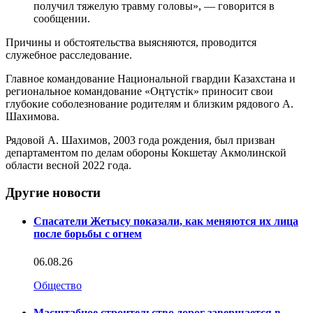
получил тяжелую травму головы», — говорится в
сообщении.
Причины и обстоятельства выясняются, проводится
служебное расследование.
Главное командование Национальной гвардии Казахстана и
региональное командование «Оңтүстік» приносит свои
глубокие соболезнование родителям и близким рядового А.
Шахимова.
Рядовой А. Шахимов, 2003 года рождения, был призван
департаментом по делам обороны Кокшетау Акмолинской
области весной 2022 года.
Другие новости
Спасатели Жетысу показали, как меняются их лица
после борьбы с огнем
06.08.26
Общество
Масштабное строительство дорог завершается в