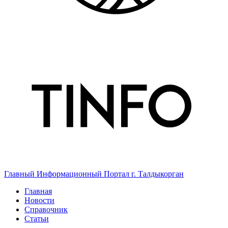
Главный Информационный Портал г. Талдыкорган
Главная
Новости
Справочник
Статьи