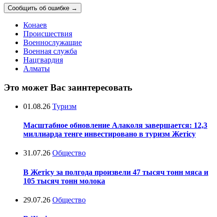
Сообщить об ошибке
→
Конаев
Происшествия
Военнослужащие
Военная служба
Нацгвардия
Алматы
Это может Вас заинтересовать
01.08.26
Туризм
Масштабное обновление Алаколя завершается: 12,3
миллиарда тенге инвестировано в туризм Жетісу
31.07.26
Общество
В Жетісу за полгода произвели 47 тысяч тонн мяса и
105 тысяч тонн молока
29.07.26
Общество