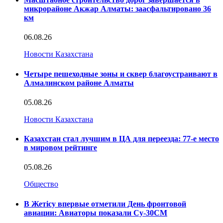
микрорайоне Акжар Алматы: заасфальтировано 36
км
06.08.26
Новости Казахстана
Четыре пешеходные зоны и сквер благоустраивают в
Алмалинском районе Алматы
05.08.26
Новости Казахстана
Казахстан стал лучшим в ЦА для переезда: 77-е место
в мировом рейтинге
05.08.26
Общество
В Жетісу впервые отметили День фронтовой
авиации: Авиаторы показали Су-30СМ