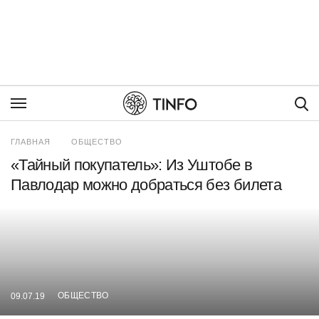
Пои
ГЛАВНАЯ
ОБЩЕСТВО
«Тайный покупатель»: Из Уштобе в
Павлодар можно добраться без билета
ОБЩЕСТВО
09.07.19