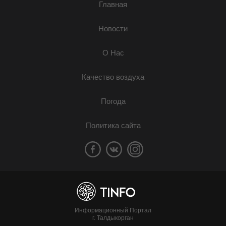
Главная
Новости
О Нас
Качество воздуха
Погода
Политика сайта
Информационный Портал
г. Талдыкорган