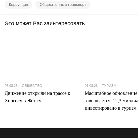
Коррупция
Общественный транспорт
Это может Вас заинтересовать
07.08.26
ОБЩЕСТВО
01.08.26
ТУРИЗМ
Движение открыли на трассе к
Масштабное обновление
Хоргосу в Жетісу
завершается: 12,3 милли
инвестировано в туризм 