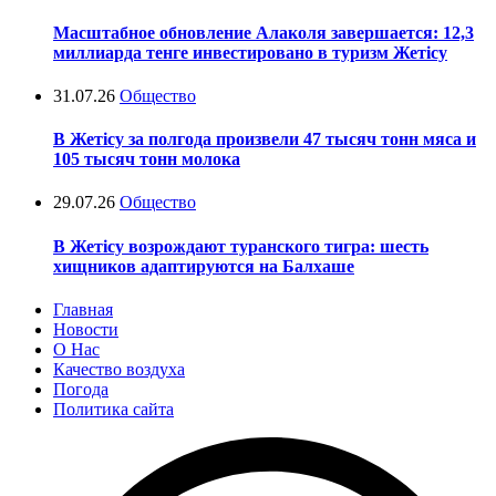
Масштабное обновление Алаколя завершается: 12,3
миллиарда тенге инвестировано в туризм Жетісу
31.07.26
Общество
В Жетісу за полгода произвели 47 тысяч тонн мяса и
105 тысяч тонн молока
29.07.26
Общество
В Жетісу возрождают туранского тигра: шесть
хищников адаптируются на Балхаше
Главная
Новости
О Нас
Качество воздуха
Погода
Политика сайта