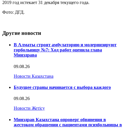
2019 год истекает 31 декабря текущего года.
Фото: ДГД.
Другие новости
В Алматы строят амбулаторию и модернизируют
горбольницу №7: Ход работ оценила глава
Минздрава
09.08.26
Новости Казахстана
Будущее страны начинается с выбора каждого
09.08.26
Новости Жетісу
Минздрав Казахстана опроверг обвинения в
жестоком обращении с пациентами психбольницы в