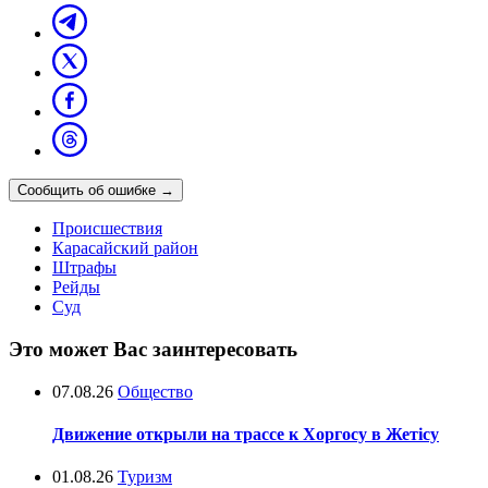
Сообщить об ошибке
→
Происшествия
Карасайский район
Штрафы
Рейды
Суд
Это может Вас заинтересовать
07.08.26
Общество
Движение открыли на трассе к Хоргосу в Жетісу
01.08.26
Туризм