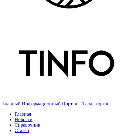
Главный Информационный Портал г. Талдыкорган
Главная
Новости
Справочник
Статьи