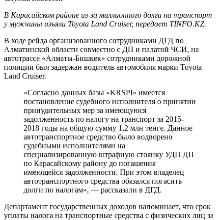
В Карасайском районе из-за миллионного долга на транспорт
у мужчины изъяли Toyota Land Cruiser, передает TINFO.KZ.
В ходе рейда организованного сотрудниками ДГД по
Алматинской области совместно с ДП и палатой ЧСИ, на
автотрассе «Алматы-Бишкек» сотрудниками дорожной
полиции был задержан водитель автомобиля марки Toyota
Land Cruiser.
«Согласно данных базы «KRSPI» имеется
постановление судебного исполнителя о принятии
принудительных мер за имеющуюся
задолженность по налогу на транспорт за 2015-
2018 годы на общую сумму 1,2 млн тенге. Данное
автотранспортное средство было водворено
судебными исполнителями на
специализированную штрафную стоянку УДП ДП
по Карасайскому району до погашения
имеющейся задолженности. При этом владелец
автотранспортного средства обязался погасить
долги по налогам», — рассказали в ДГД.
Департамент государственных доходов напоминает, что срок
уплаты налога на транспортные средства с физических лиц за