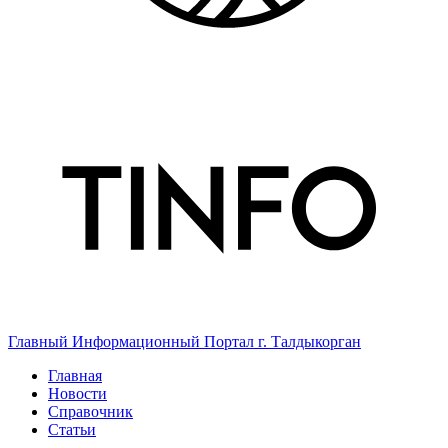
Главный Информационный Портал г. Талдыкорган
Главная
Новости
Справочник
Статьи