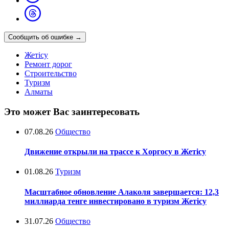
Сообщить об ошибке
→
Жетісу
Ремонт дорог
Строительство
Туризм
Алматы
Это может Вас заинтересовать
07.08.26
Общество
Движение открыли на трассе к Хоргосу в Жетісу
01.08.26
Туризм
Масштабное обновление Алаколя завершается: 12,3
миллиарда тенге инвестировано в туризм Жетісу
31.07.26
Общество