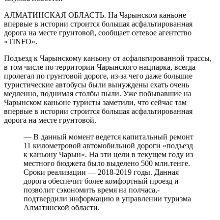
АЛМАТИНСКАЯ ОБЛАСТЬ. На Чарынском каньоне
впервые в истории строится большая асфальтированная
дорога на месте грунтовой, сообщает сетевое агентство
«TINFO».
Подъезд к Чарынскому каньону от асфальтированной трассы,
в том числе по территории Чарынского нацпарка, всегда
пролегал по грунтовой дороге, из-за чего даже большие
туристические автобусы были вынуждены ехать очень
медленно, поднимая столбы пыли. Уже побывавшие на
Чарынском каньоне туристы заметили, что сейчас там
впервые в истории строится большая асфальтированная
дорога на месте грунтовой.
— В данный момент ведется капитальный ремонт
11 километровой автомобильной дороги «подъезд
к каньону Чарын». На эти цели в текущем году из
местного бюджета было выделено 500 млн.тенге.
Сроки реализации — 2018-2019 годы. Данная
дорога обеспечит более комфортный проезд и
позволит сэкономить время на полчаса,-
подтвердили информацию в управлении туризма
Алматинской области.