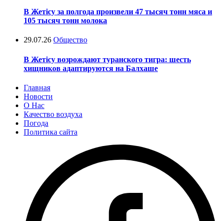
В Жетісу за полгода произвели 47 тысяч тонн мяса и
105 тысяч тонн молока
29.07.26
Общество
В Жетісу возрождают туранского тигра: шесть
хищников адаптируются на Балхаше
Главная
Новости
О Нас
Качество воздуха
Погода
Политика сайта