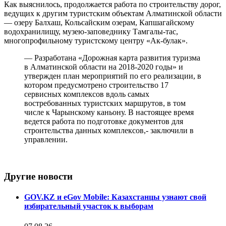
Как выяснилось, продолжается работа по строительству дорог,
ведущих к другим туристским объектам Алматинской области
— озеру Балхаш, Кольсайским озерам, Капшагайскому
водохранилищу, музею-заповеднику Тамгалы-тас,
многопрофильному туристскому центру «Ак-булак».
— Разработана «Дорожная карта развития туризма
в Алматинской области на 2018-2020 годы» и
утвержден план мероприятий по его реализации, в
котором предусмотрено строительство 17
сервисных комплексов вдоль самых
востребованных туристских маршрутов, в том
числе к Чарынскому каньону. В настоящее время
ведется работа по подготовке документов для
строительства данных комплексов,- заключили в
управлении.
Другие новости
GOV.KZ и eGov Mobile: Казахстанцы узнают свой
избирательный участок к выборам