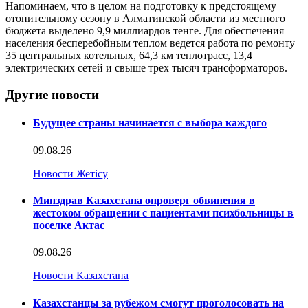
Напоминаем, что в целом на подготовку к предстоящему
отопительному сезону в Алматинской области из местного
бюджета выделено 9,9 миллиардов тенге. Для обеспечения
населения бесперебойным теплом ведется работа по ремонту
35 центральных котельных, 64,3 км теплотрасс, 13,4
электрических сетей и свыше трех тысяч трансформаторов.
Другие новости
Будущее страны начинается с выбора каждого
09.08.26
Новости Жетісу
Минздрав Казахстана опроверг обвинения в
жестоком обращении с пациентами психбольницы в
поселке Актас
09.08.26
Новости Казахстана
Казахстанцы за рубежом смогут проголосовать на