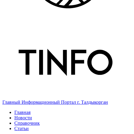
Главный Информационный Портал г. Талдыкорган
Главная
Новости
Справочник
Статьи