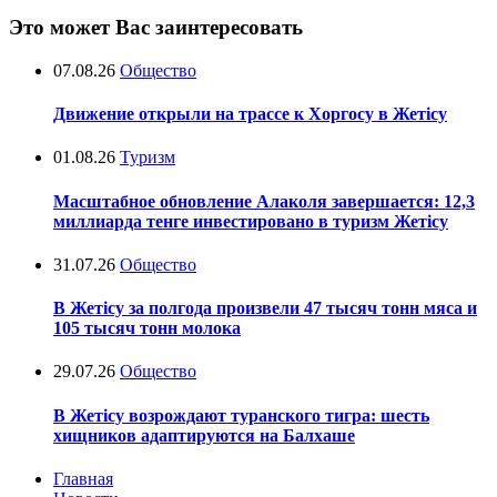
Это может Вас заинтересовать
07.08.26
Общество
Движение открыли на трассе к Хоргосу в Жетісу
01.08.26
Туризм
Масштабное обновление Алаколя завершается: 12,3
миллиарда тенге инвестировано в туризм Жетісу
31.07.26
Общество
В Жетісу за полгода произвели 47 тысяч тонн мяса и
105 тысяч тонн молока
29.07.26
Общество
В Жетісу возрождают туранского тигра: шесть
хищников адаптируются на Балхаше
Главная