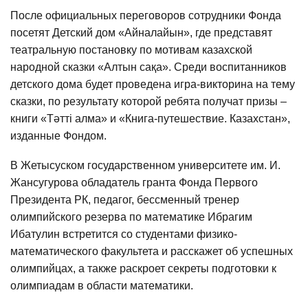
После официальных переговоров сотрудники Фонда
посетят Детский дом «Айналайын», где представят
театральную постановку по мотивам казахской
народной сказки «Алтын сақа». Среди воспитанников
детского дома будет проведена игра-викторина на тему
сказки, по результату которой ребята получат призы –
книги «Тәтті алма» и «Книга-путешествие. Казахстан»,
изданные Фондом.
В Жетысуском государственном университете им. И.
Жансугурова обладатель гранта Фонда Первого
Президента РК, педагог, бессменный тренер
олимпийского резерва по математике Ибрагим
Ибатулин встретится со студентами физико-
математического факультета и расскажет об успешных
олимпийцах, а также раскроет секреты подготовки к
олимпиадам в области математики.