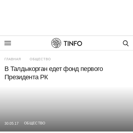
Пои
ГЛАВНАЯ
ОБЩЕСТВО
В Талдыкорган едет фонд первого
Президента РК
ОБЩЕСТВО
30.05.17