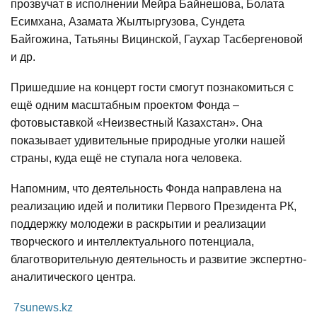
прозвучат в исполнении Мейра Байнешова, Болата
Есимхана, Азамата Жылтыргузова, Сундета
Байгожина, Татьяны Вицинской, Гаухар Тасбергеновой
и др.
Пришедшие на концерт гости смогут познакомиться с
ещё одним масштабным проектом Фонда –
фотовыставкой «Неизвестный Казахстан». Она
показывает удивительные природные уголки нашей
страны, куда ещё не ступала нога человека.
Напомним, что деятельность Фонда направлена на
реализацию идей и политики Первого Президента РК,
поддержку молодежи в раскрытии и реализации
творческого и интеллектуального потенциала,
благотворительную деятельность и развитие экспертно-
аналитического центра.
7sunews.kz