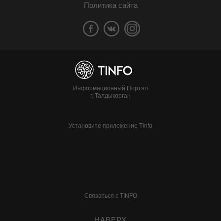
Политика сайта
Информационный Портал
г. Талдыкорган
Установите приложение Tinfo
Связаться с TINFO
НАВЕРХ