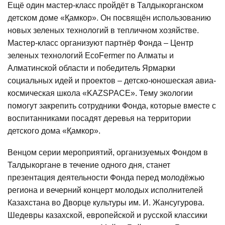
Ещё один мастер-класс пройдёт в Талдыкорганском
детском доме «Қамкор». Он посвящён использованию
новых зеленых технологий в тепличном хозяйстве.
Мастер-класс организуют партнёр Фонда – Центр
зеленых технологий EcoFermer по Алматы и
Алматинской области и победитель Ярмарки
социальных идей и проектов – детско-юношеская авиа-
космическая школа «KAZSPACE». Тему экологии
помогут закрепить сотрудники Фонда, которые вместе с
воспитанниками посадят деревья на территории
детского дома «Қамкор».
Венцом серии мероприятий, организуемых Фондом в
Талдыкоргане в течение одного дня, станет
презентация деятельности Фонда перед молодёжью
региона и вечерний концерт молодых исполнителей
Казахстана во Дворце культуры им. И. Жансугурова.
Шедевры казахской, европейской и русской классики