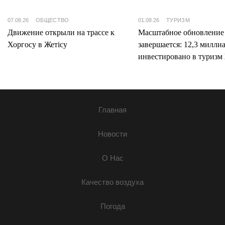
07.08.26
ОБЩЕСТВО
01.08.26
ТУРИЗМ
Движение открыли на трассе к
Масштабное обновление
Хоргосу в Жетісу
завершается: 12,3 милли
инвестировано в туризм 
Главная
Новости
О Нас
Качество воздуха
Погода