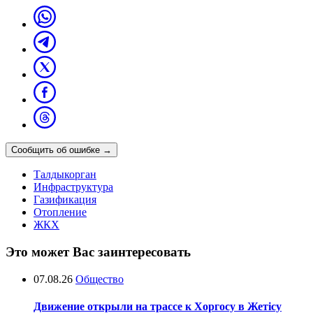
Сообщить об ошибке
→
Талдыкорган
Инфраструктура
Газификация
Отопление
ЖКХ
Это может Вас заинтересовать
07.08.26
Общество
Движение открыли на трассе к Хоргосу в Жетісу