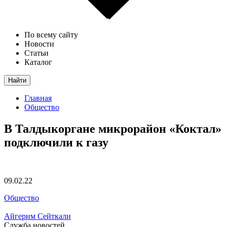
По всему сайту
Новости
Статьи
Каталог
Найти
Главная
Общество
В Талдыкоргане микрорайон «Коктал»
подключили к газу
09.02.22
Общество
Айгерим Сейткали
Служба новостей