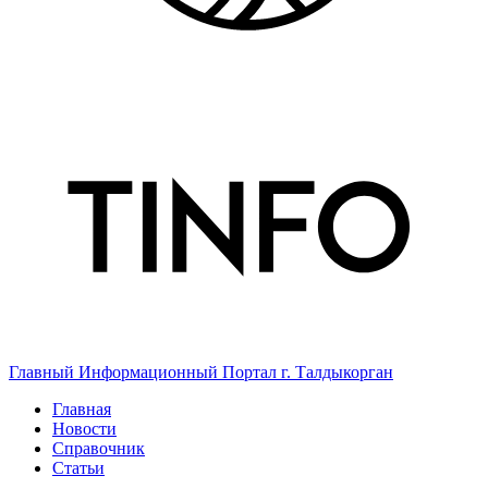
Главный Информационный Портал г. Талдыкорган
Главная
Новости
Справочник
Статьи