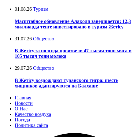
01.08.26
Туризм
Масштабное обновление Алаколя завершается: 12,3
миллиарда тенге инвестировано в туризм Жетісу
31.07.26
Общество
В Жетісу за полгода произвели 47 тысяч тонн мяса и
105 тысяч тонн молока
29.07.26
Общество
В Жетісу возрождают туранского тигра: шесть
хищников адаптируются на Балхаше
Главная
Новости
О Нас
Качество воздуха
Погода
Политика сайта