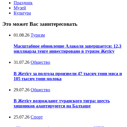
Праздник
Музей
Культура
Это может Вас заинтересовать
01.08.26
Туризм
Масштабное обновление Алаколя завершается: 12,3
миллиарда тенге инвестировано в туризм Жетісу
31.07.26
Общество
В Жетісу за полгода произвели 47 тысяч тонн мяса и
105 тысяч тонн молока
29.07.26
Общество
В Жетісу возрождают туранского тигра: шесть
хищников адаптируются на Балхаше
25.07.26
Спорт