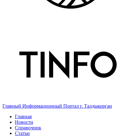
Главный Информационный Портал г. Талдыкорган
Главная
Новости
Справочник
Статьи