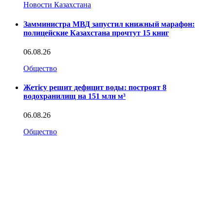
Новости Казахстана
Замминистра МВД запустил книжный марафон:
полицейские Казахстана прочтут 15 книг
06.08.26
Общество
Жетісу решит дефицит воды: построят 8
водохранилищ на 151 млн м³
06.08.26
Общество