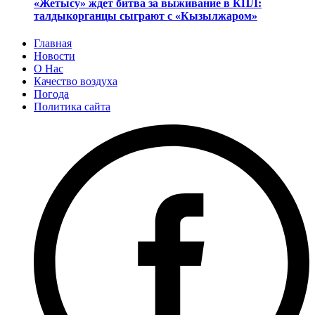
«Жетысу» ждет битва за выживание в КПЛ:
талдыкорганцы сыграют с «Кызылжаром»
Главная
Новости
О Нас
Качество воздуха
Погода
Политика сайта