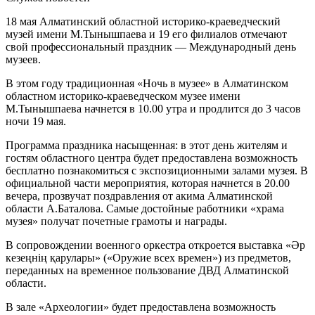
18 мая Алматинский областной историко-краеведческий
музей имени М.Тынышпаева и 19 его филиалов отмечают
свой профессиональный праздник — Международный день
музеев.
В этом году традиционная «Ночь в музее» в Алматинском
областном историко-краеведческом музее имени
М.Тынышпаева начнется в 10.00 утра и продлится до 3 часов
ночи 19 мая.
Программа праздника насыщенная: в этот день жителям и
гостям областного центра будет предоставлена возможность
бесплатно познакомиться с экспозиционными залами музея. В
официальной части мероприятия, которая начнется в 20.00
вечера, прозвучат поздравления от акима Алматинской
области А.Баталова. Самые достойные работники «храма
музея» получат почетные грамоты и награды.
В сопровождении военного оркестра откроется выставка «Әр
кезеңнің қарулары» («Оружие всех времен») из предметов,
переданных на временное пользование ДВД Алматинской
области.
В зале «Археологии» будет предоставлена возможность