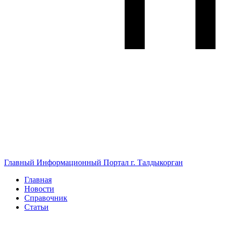
Главный Информационный Портал г. Талдыкорган
Главная
Новости
Справочник
Статьи