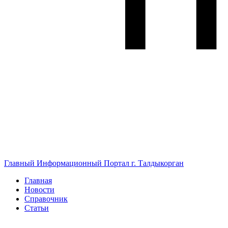
Главный Информационный Портал г. Талдыкорган
Главная
Новости
Справочник
Статьи