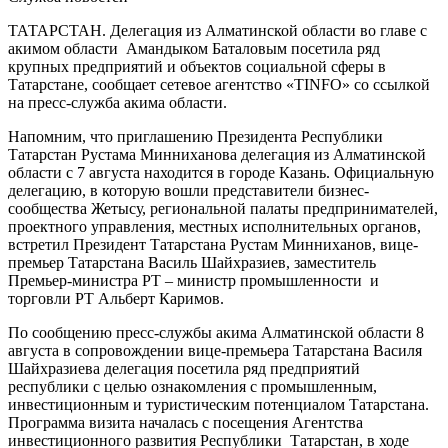
ТАТАРСТАН. Делегация из Алматинской области во главе с
акимом области Амандыком Баталовым посетила ряд
крупных предприятий и объектов социальной сферы в
Татарстане, сообщает сетевое агентство «TINFO» со ссылкой
на пресс-служба акима области.
Напомним, что приглашению Президента Республики
Татарстан Рустама Минниханова делегация из Алматинской
области с 7 августа находится в городе Казань. Официальную
делегацию, в которую вошли представители бизнес-
сообщества Жетысу, региональной палаты предпринимателей,
проектного управления, местных исполнительных органов,
встретил Президент Татарстана Рустам Минниханов, вице-
премьер Татарстана Василь Шайхразиев, заместитель
Премьер-министра РТ – министр промышленности и
торговли РТ Альберт Каримов.
По сообщению пресс-службы акима Алматинской области 8
августа
в сопровождении вице-премьера Татарстана Василя
Шайхразиева делегация посетила ряд предприятий
республики с целью ознакомления с промышленным,
инвестиционным и туристическим потенциалом Татарстана.
Программа визита началась с посещения Агентства
инвестиционного развития Республики Татарстан, в ходе