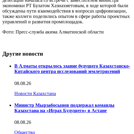
делегации началась со встречи с заместителем министра
экономики РТ Булатом Хазиахметовым, в ходе которой были
обсуждены пути взаимодействия в вопросах цифровизации,
также коллеги поделились опытом в сфере работы проектных
управлений и развития промплощадок.
Фото: Пресс-служба акима Алматинской области
Другие новости
В Алматы открылось здание будущего Казахстанско-
Китайского центра исследований землетрясений
08.08.26
Новости Казахстана
Министр Мырзабосынов поддержал команды
Казахстана на «Играх Будущего» в Астане
08.08.26
Общество