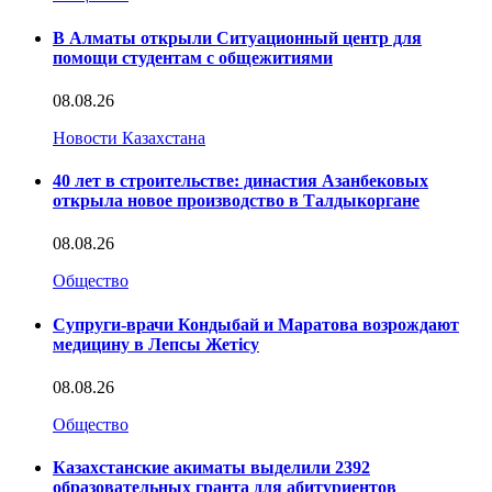
В Алматы открыли Ситуационный центр для
помощи студентам с общежитиями
08.08.26
Новости Казахстана
40 лет в строительстве: династия Азанбековых
открыла новое производство в Талдыкоргане
08.08.26
Общество
Супруги-врачи Кондыбай и Маратова возрождают
медицину в Лепсы Жетісу
08.08.26
Общество
Казахстанские акиматы выделили 2392
образовательных гранта для абитуриентов