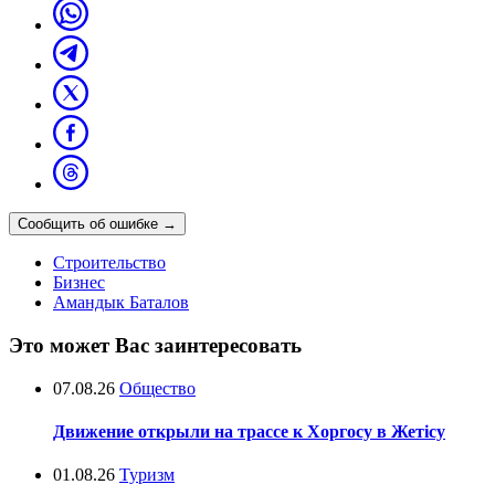
Сообщить об ошибке
→
Строительство
Бизнес
Амандык Баталов
Это может Вас заинтересовать
07.08.26
Общество
Движение открыли на трассе к Хоргосу в Жетісу
01.08.26
Туризм