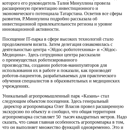
которого его руководитель Талия Минуллина провела
расширенную презентацию инвестиционного и
экономического потенциала Татарстана. Осветив все сферы
развития, Р.Миннулина подробно рассказала об
инвестиционной привлекательности региона и уровне
инновационной активности.
Посещение IT-парка в сфере высоких технологий стало
продолжением визита. Затем делегация ознакомилась с
деятельностью центра «Эйдос-робототехника» и «Эйдос-
Медицина». Здесь сотрудники центра рассказали
о преимуществах роботизированного
производства, создании роботов-манипуляторов для
использования их в работе и показали, как производят
роботов-пациентов, разрабатываемых для практического
обучения специалистов в образовательных и медицинских
учреждениях.
Уникальный агропромышленный парк «Казань» стал
следующим объектом посещения. Здесь генеральный
директор агропромпарка Олег Власов провел расширенную
экскурсию по объекту и сообщил, что общая территория
агропромпарка составляет 50 тысяч квадратных метров. Надо
сказать, что самая главная особенность агропромпарка в том,
что он выполняет множество функций одновременно. Это и