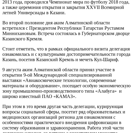
2013 года, проводился Чемпионат мира по футболу 2018 года,
а также церемония открытия и закрытия ХХVII Всемирной
летней Универсиады в Казани.
Во второй половине дня аким Алматинской области
встретился с Президентом Республики Татарстан Рустамом
Миннихановым. Встреча состоялась в Губернаторском дворце
Казанского Кремля.
Стоит отметить, что в рамках официального визита делегация
ознакомилась и с культурными достопримечательности города
Казань, посетив Казанский Кремль и мечеть Кул-Шариф.
9 августа аким Алматинской области принял участие в
открытии 9-ой Международной специализированной
выставки «Авиакосмические технологии, современные
материалы и оборудование», посещает особую экономическую
зону промышленно-производственного типа «Алабуга» и
широко известный ПАО «КАМАЗ».
При этом в это время другая часть делегации, курирующая
вопросы социальной сферы, посетит ряд образовательных и
медицинских организаций региона для ознакомления с
особенностями практического внедрения цифровизации в
систему образования и здравоохранения. Работа этой части