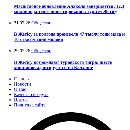
Масштабное обновление Алаколя завершается: 12,3
миллиарда тенге инвестировано в туризм Жетісу
31.07.26
Общество
В Жетісу за полгода произвели 47 тысяч тонн мяса и
105 тысяч тонн молока
29.07.26
Общество
В Жетісу возрождают туранского тигра: шесть
хищников адаптируются на Балхаше
Главная
Новости
О Нас
Качество воздуха
Погода
Политика сайта