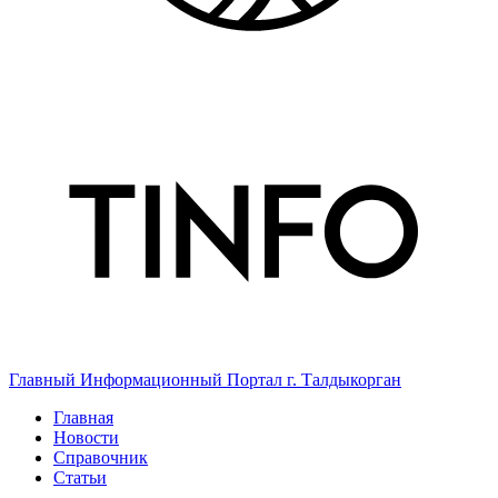
Главный Информационный Портал г. Талдыкорган
Главная
Новости
Справочник
Статьи