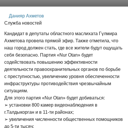
Данияр Ахметов
Служба новостей
Кандидат в депутаты областного маслихата Гүлмира
Ахметова провела прямой эфир. Также отметила, что
наш город должен стать, где все жители будут ощущать
себя безопасно. Партия «Nur Otan» будет
содействовать повышению эффективности
деятельности правоохранительных органов по борьбе
с преступностью, увеличению уровня обеспеченности
инфраструктуры противодействия чрезвычайным
ситуациям.
Для этого партия «Nur Otan» будет добиваться:
➢ установки 800 камер видеонаблюдения в
г.Талдыкорган и в 11-ти районах;
➢ увеличения численности общественных помощников
до 5-ти тысяч;