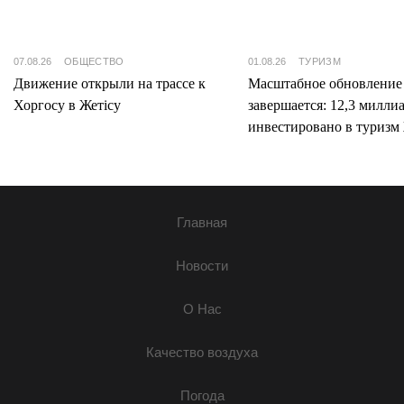
07.08.26
ОБЩЕСТВО
01.08.26
ТУРИЗМ
Движение открыли на трассе к
Масштабное обновление
Хоргосу в Жетісу
завершается: 12,3 милли
инвестировано в туризм 
Главная
Новости
О Нас
Качество воздуха
Погода