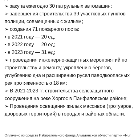
➢ закупа ежегодно 30 патрульных автомашин;
➢ завершения строительства 39 участковых пунктов
полиции, совмещенных с жильем;
➢ создания 71 пожарного поста:
• в 2021 году — 20 ед;
• в 2022 году — 20 ед;
• в 2023 году — 31 ед;
➢ проведения инженерно-защитных мероприятий по
строительству и ремонту, укреплению берегов,
углублению дна и расширению русел паводкоопасных
рек протяженностью 18 км;
➢ В 2021-2023 гг. строительства селезащитного
сооружения на реке Хоргос в Панфиловском районе;
➢ Проведения освещения жилых массивов (тротуаров,
дворовых территорий) в городах и районах области.
Оплачено из средств Избирательного фонда Алматинской области партии «Nur