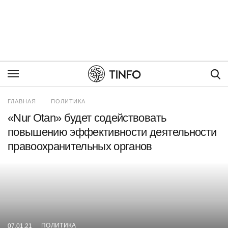
Пои
ГЛАВНАЯ
ПОЛИТИКА
«Nur Otan» будет содействовать
повышению эффективности деятельности
правоохранительных органов
ПОЛИТИКА
07.01.21