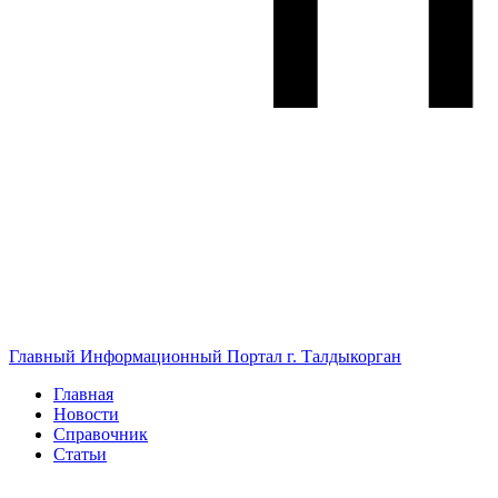
Главный Информационный Портал г. Талдыкорган
Главная
Новости
Справочник
Статьи