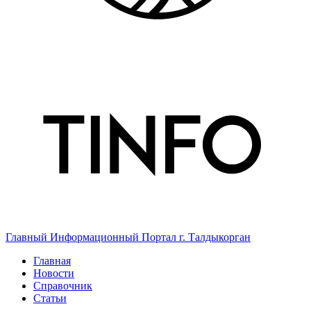
Главный Информационный Портал г. Талдыкорган
Главная
Новости
Справочник
Статьи