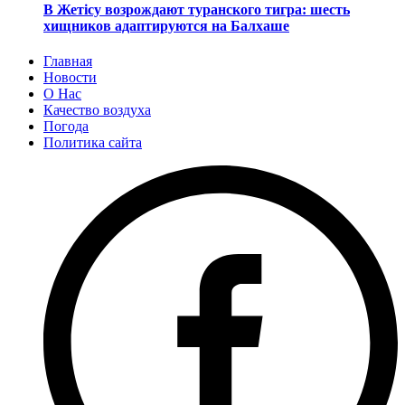
В Жетісу возрождают туранского тигра: шесть
хищников адаптируются на Балхаше
Главная
Новости
О Нас
Качество воздуха
Погода
Политика сайта