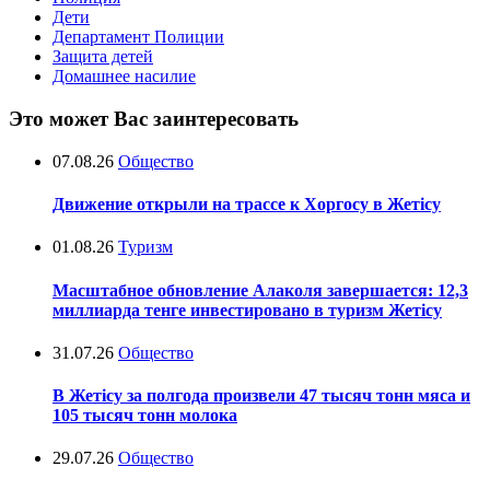
Дети
Департамент Полиции
Защита детей
Домашнее насилие
Это может Вас заинтересовать
07.08.26
Общество
Движение открыли на трассе к Хоргосу в Жетісу
01.08.26
Туризм
Масштабное обновление Алаколя завершается: 12,3
миллиарда тенге инвестировано в туризм Жетісу
31.07.26
Общество
В Жетісу за полгода произвели 47 тысяч тонн мяса и
105 тысяч тонн молока
29.07.26
Общество