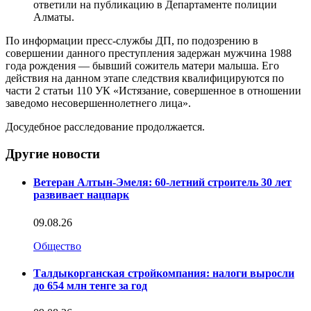
ответили на публикацию в Департаменте полиции
Алматы.
По информации пресс-службы ДП, по подозрению в
совершении данного преступления задержан мужчина 1988
года рождения — бывший сожитель матери малыша. Его
действия на данном этапе следствия квалифицируются по
части 2 статьи 110 УК «Истязание, совершенное в отношении
заведомо несовершеннолетнего лица».
Досудебное расследование продолжается.
Другие новости
Ветеран Алтын-Эмеля: 60-летний строитель 30 лет
развивает нацпарк
09.08.26
Общество
Талдыкорганская стройкомпания: налоги выросли
до 654 млн тенге за год