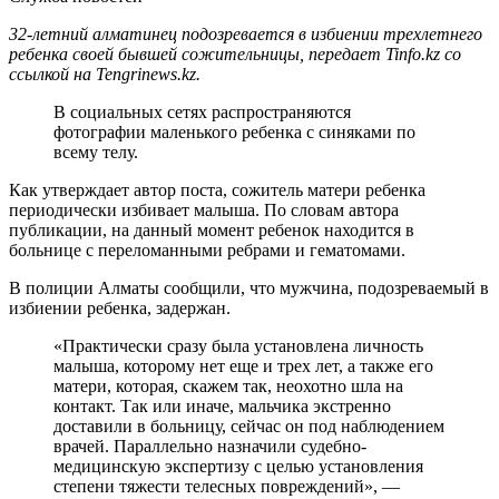
32-летний алматинец подозревается в избиении трехлетнего
ребенка своей бывшей сожительницы, передает Tinfo.kz со
ссылкой на Tengrinews.kz.
В социальных сетях распространяются
фотографии маленького ребенка с синяками по
всему телу.
Как утверждает автор поста, сожитель матери ребенка
периодически избивает малыша. По словам автора
публикации, на данный момент ребенок находится в
больнице с переломанными ребрами и гематомами.
В полиции Алматы сообщили, что мужчина, подозреваемый в
избиении ребенка, задержан.
«Практически сразу была установлена личность
малыша, которому нет еще и трех лет, а также его
матери, которая, скажем так, неохотно шла на
контакт. Так или иначе, мальчика экстренно
доставили в больницу, сейчас он под наблюдением
врачей. Параллельно назначили судебно-
медицинскую экспертизу с целью установления
степени тяжести телесных повреждений», —