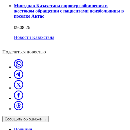
Минздрав Казахстана опроверг обвинения в
жестоком обращении с пациентами психбольницы в
поселке Актас
09.08.26
Новости Казахстана
Поделиться новостью
Сообщить об ошибке
→
Полиция