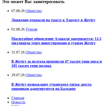
Это может Вас заинтересовать
07.08.26
Общество
Движение открыли на трассе к Хоргосу в Жетісу
01.08.26
Туризм
Масштабное обновление Алаколя завершается: 12,3
миллиарда тенге инвестировано в туризм Жетісу
31.07.26
Общество
В Жетісу за полгода произвели 47 тысяч тонн мяса и
105 тысяч тонн молока
29.07.26
Общество
В Жетісу возрождают туранского тигра: шесть
хищников адаптируются на Балхаше
Главная
Новости