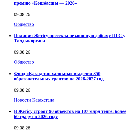
премию «Көшбасшы — 2026»
09.08.26
Общество
Полиция Жетісу пресекла незаконную добычу ПГС у
Талдыкоргана
09.08.26
Общество
Фонд «Қазақстан халқына» выделил 350
образовательных грантов на 2026-2027 год
09.08.26
Новости Казахстана
В Жетісу строят 90 объектов на 107 млрд тенге: более
60 сдадут в 2026 году
09.08.26