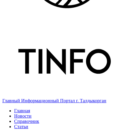
Главный Информационный Портал г. Талдыкорган
Главная
Новости
Справочник
Статьи