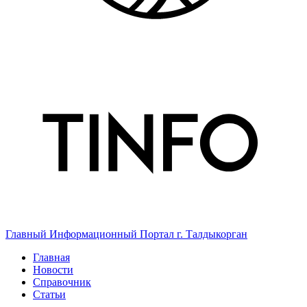
Главный Информационный Портал г. Талдыкорган
Главная
Новости
Справочник
Статьи