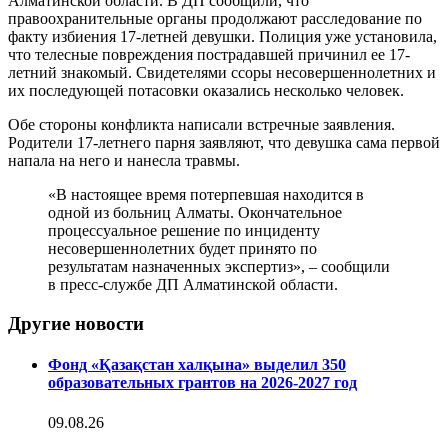
Алматинской области. В ДП сообщили, что
правоохранительные органы продолжают расследование по
факту избиения 17-летней девушки. Полиция уже установила,
что телесные повреждения пострадавшей причинил ее 17-
летний знакомый. Свидетелями ссоры несовершеннолетних и
их последующей потасовки оказались несколько человек.
Обе стороны конфликта написали встречные заявления.
Родители 17-летнего парня заявляют, что девушка сама первой
напала на него и нанесла травмы.
«В настоящее время потерпевшая находится в
одной из больниц Алматы. Окончательное
процессуальное решение по инциденту
несовершеннолетних будет принято по
результатам назначенных экспертиз», – сообщили
в пресс-службе ДП Алматинской области.
Другие новости
Фонд «Қазақстан халқына» выделил 350
образовательных грантов на 2026-2027 год
09.08.26