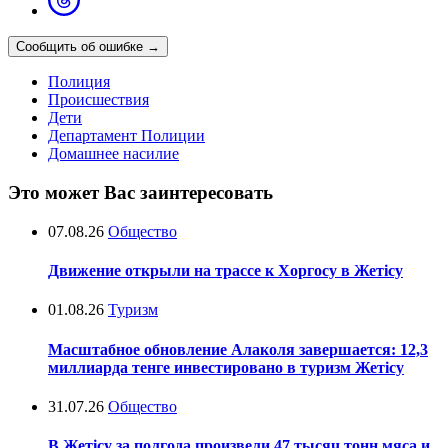
Сообщить об ошибке
→
Полиция
Происшествия
Дети
Департамент Полиции
Домашнее насилие
Это может Вас заинтересовать
07.08.26
Общество
Движение открыли на трассе к Хоргосу в Жетісу
01.08.26
Туризм
Масштабное обновление Алаколя завершается: 12,3
миллиарда тенге инвестировано в туризм Жетісу
31.07.26
Общество
В Жетісу за полгода произвели 47 тысяч тонн мяса и