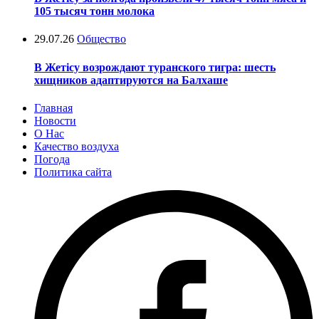
105 тысяч тонн молока
29.07.26
Общество
В Жетісу возрождают туранского тигра: шесть
хищников адаптируются на Балхаше
Главная
Новости
О Нас
Качество воздуха
Погода
Политика сайта