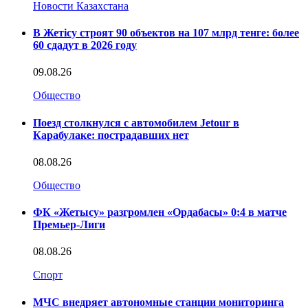
Новости Казахстана
В Жетісу строят 90 объектов на 107 млрд тенге: более
60 сдадут в 2026 году
09.08.26
Общество
Поезд столкнулся с автомобилем Jetour в
Карабулаке: пострадавших нет
08.08.26
Общество
ФК «Жетысу» разгромлен «Ордабасы» 0:4 в матче
Премьер-Лиги
08.08.26
Спорт
МЧС внедряет автономные станции мониторинга