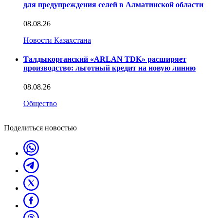
для предупреждения селей в Алматинской области
08.08.26
Новости Казахстана
Талдыкорганский «ARLAN TDK» расширяет
производство: льготный кредит на новую линию
08.08.26
Общество
Поделиться новостью