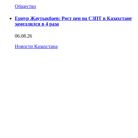
Общество
Ернур Жаутыкбаев: Рост цен на СЗПТ в Казахстане
замедлился в 4 раза
06.08.26
Новости Казахстана