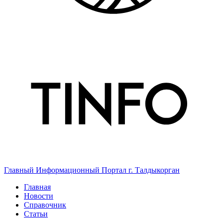
Главный Информационный Портал г. Талдыкорган
Главная
Новости
Справочник
Статьи