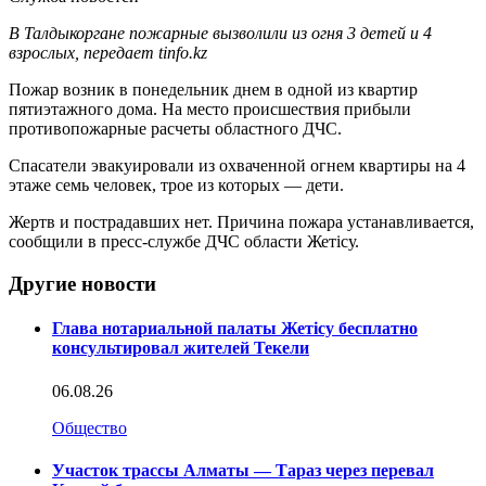
В Талдыкоргане пожарные вызволили из огня 3 детей и 4
взрослых, передает tinfo.kz
Пожар возник в понедельник днем в одной из квартир
пятиэтажного дома. На место происшествия прибыли
противопожарные расчеты областного ДЧС.
Спасатели эвакуировали из охваченной огнем квартиры на 4
этаже семь человек, трое из которых — дети.
Жертв и пострадавших нет. Причина пожара устанавливается,
сообщили в пресс-службе ДЧС области Жетісу.
Другие новости
Глава нотариальной палаты Жетісу бесплатно
консультировал жителей Текели
06.08.26
Общество
Участок трассы Алматы — Тараз через перевал