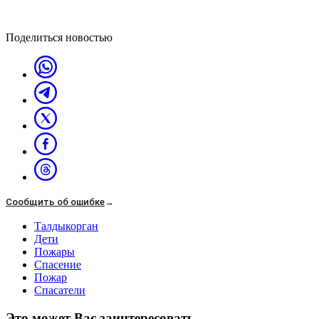
Поделиться новостью
Сообщить об ошибке
→
Талдыкорган
Дети
Пожары
Спасение
Пожар
Спасатели
Это может Вас заинтересовать