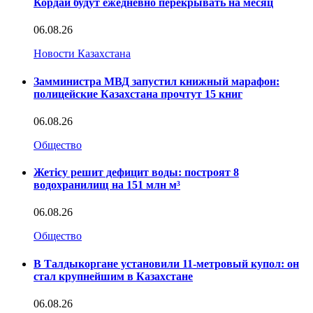
Кордай будут ежедневно перекрывать на месяц
06.08.26
Новости Казахстана
Замминистра МВД запустил книжный марафон:
полицейские Казахстана прочтут 15 книг
06.08.26
Общество
Жетісу решит дефицит воды: построят 8
водохранилищ на 151 млн м³
06.08.26
Общество
В Талдыкоргане установили 11-метровый купол: он
стал крупнейшим в Казахстане
06.08.26