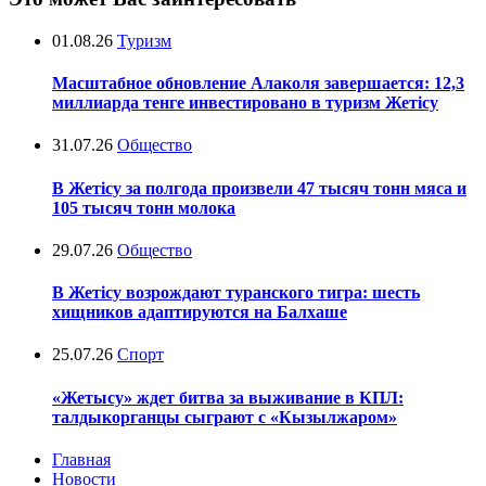
01.08.26
Туризм
Масштабное обновление Алаколя завершается: 12,3
миллиарда тенге инвестировано в туризм Жетісу
31.07.26
Общество
В Жетісу за полгода произвели 47 тысяч тонн мяса и
105 тысяч тонн молока
29.07.26
Общество
В Жетісу возрождают туранского тигра: шесть
хищников адаптируются на Балхаше
25.07.26
Спорт
«Жетысу» ждет битва за выживание в КПЛ:
талдыкорганцы сыграют с «Кызылжаром»
Главная
Новости