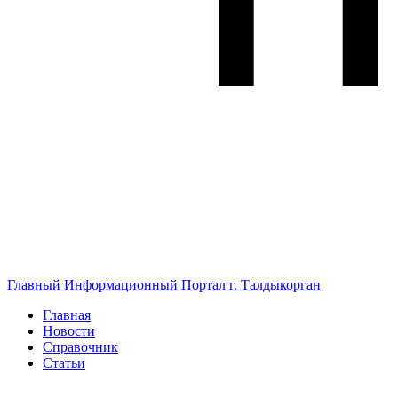
Главный Информационный Портал г. Талдыкорган
Главная
Новости
Справочник
Статьи