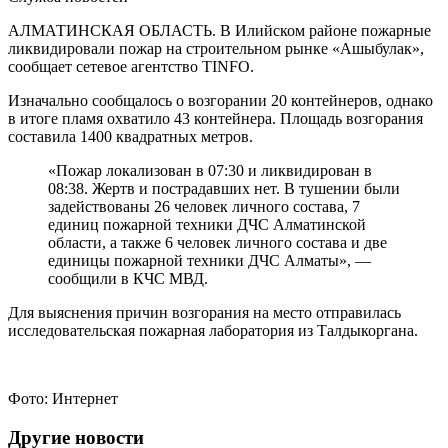
АЛМАТИНСКАЯ ОБЛАСТЬ. В Илийском районе пожарные
ликвидировали пожар на строительном рынке «Ашыбулак»,
сообщает сетевое агентство
TINFO
.
Изначально сообщалось о возгорании 20 контейнеров, однако
в итоге пламя охватило 43 контейнера. Площадь возгорания
составила 1400 квадратных метров.
«Пожар локализован в 07:30 и ликвидирован в
08:38. Жертв и пострадавших нет. В тушении были
задействованы 26 человек личного состава, 7
единиц пожарной техники ДЧС Алматинской
области, а также 6 человек личного состава и две
единицы пожарной техники ДЧС Алматы», —
сообщили в КЧС МВД.
Для выяснения причин возгорания на место отправилась
исследовательская пожарная лаборатория из Талдыкоргана.
Фото: Интернет
Другие новости