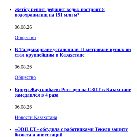
Жетісу решит дефицит воды: построят 8
водохранилищ на 151 млн м³
06.08.26
Общество
В Талдыкоргане установили 11-метровый купол: он
стал крупнейшим в Казахстане
06.08.26
Общество
Ернур Жаутыкбаев: Рост цен на СЗПТ в Казахстане
замедлился в 4 раза
06.08.26
Новости Казахстана
«ӘDILET» обсудила с работниками Текели защиту
бизнеса и инвестиций