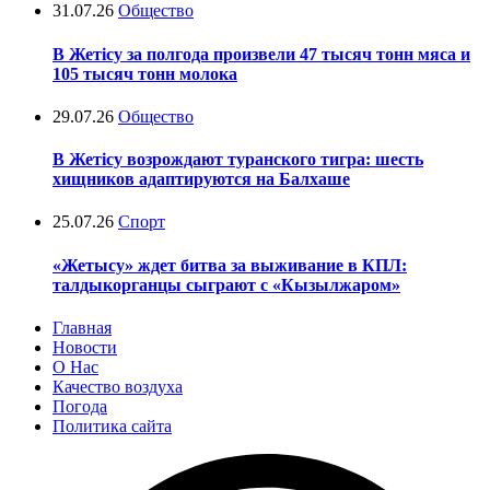
31.07.26
Общество
В Жетісу за полгода произвели 47 тысяч тонн мяса и
105 тысяч тонн молока
29.07.26
Общество
В Жетісу возрождают туранского тигра: шесть
хищников адаптируются на Балхаше
25.07.26
Спорт
«Жетысу» ждет битва за выживание в КПЛ:
талдыкорганцы сыграют с «Кызылжаром»
Главная
Новости
О Нас
Качество воздуха
Погода
Политика сайта