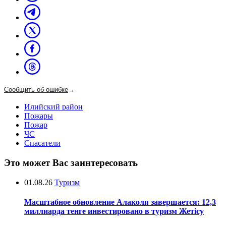
Сообщить об ошибке
→
Илийский район
Пожары
Пожар
ЧС
Спасатели
Это может Вас заинтересовать
01.08.26
Туризм
Масштабное обновление Алаколя завершается: 12,3
миллиарда тенге инвестировано в туризм Жетісу