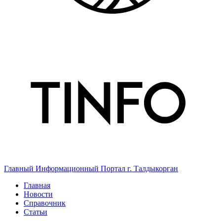
Главный Информационный Портал г. Талдыкорган
Главная
Новости
Справочник
Статьи