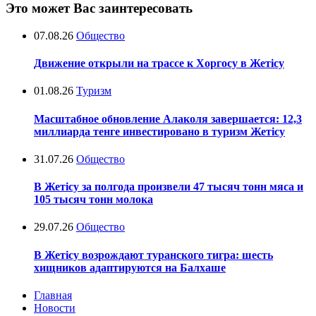
Это может Вас заинтересовать
07.08.26
Общество
Движение открыли на трассе к Хоргосу в Жетісу
01.08.26
Туризм
Масштабное обновление Алаколя завершается: 12,3
миллиарда тенге инвестировано в туризм Жетісу
31.07.26
Общество
В Жетісу за полгода произвели 47 тысяч тонн мяса и
105 тысяч тонн молока
29.07.26
Общество
В Жетісу возрождают туранского тигра: шесть
хищников адаптируются на Балхаше
Главная
Новости