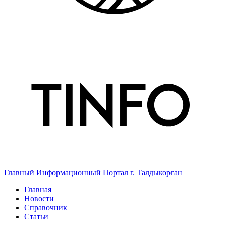
Главный Информационный Портал г. Талдыкорган
Главная
Новости
Справочник
Статьи