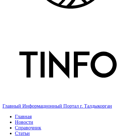
Главный Информационный Портал г. Талдыкорган
Главная
Новости
Справочник
Статьи