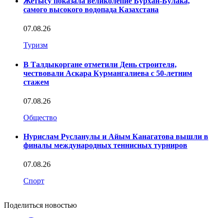
Жетысу показала великолепие Бурхан-Булака,
самого высокого водопада Казахстана
07.08.26
Туризм
В Талдыкоргане отметили День строителя,
чествовали Аскара Курмангалиева с 50-летним
стажем
07.08.26
Общество
Нурислам Русланулы и Айым Канагатова вышли в
финалы международных теннисных турниров
07.08.26
Спорт
Поделиться новостью