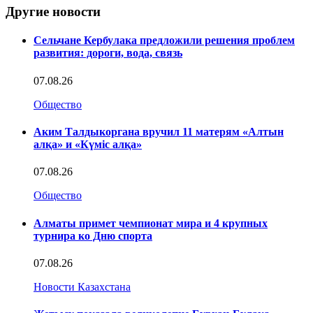
Другие новости
Сельчане Кербулака предложили решения проблем
развития: дороги, вода, связь
07.08.26
Общество
Аким Талдыкоргана вручил 11 матерям «Алтын
алқа» и «Күміс алқа»
07.08.26
Общество
Алматы примет чемпионат мира и 4 крупных
турнира ко Дню спорта
07.08.26
Новости Казахстана