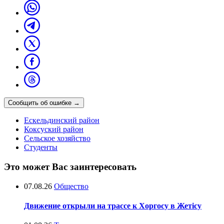
Сообщить об ошибке
→
Ескельдинский район
Коксуский район
Сельское хозяйство
Студенты
Это может Вас заинтересовать
07.08.26
Общество
Движение открыли на трассе к Хоргосу в Жетісу