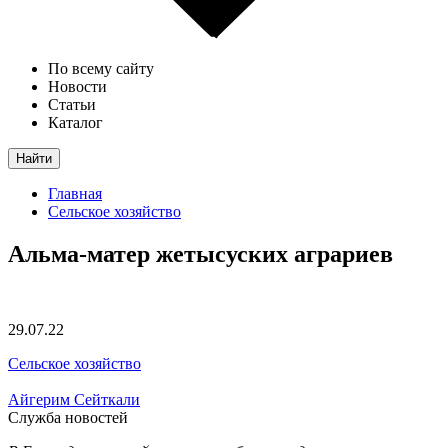
По всему сайту
Новости
Статьи
Каталог
Найти
Главная
Сельское хозяйство
Альма-матер жетысуских аграриев
29.07.22
Сельское хозяйство
Айгерим Сейткали
Служба новостей