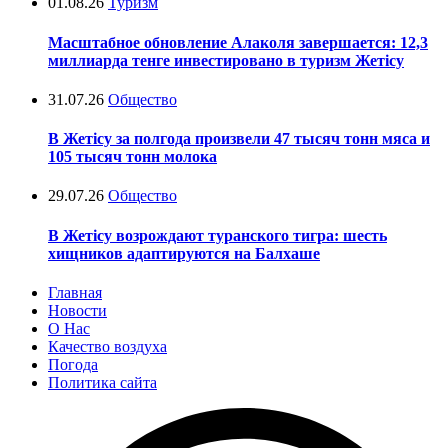
01.08.26
Туризм
Масштабное обновление Алаколя завершается: 12,3
миллиарда тенге инвестировано в туризм Жетісу
31.07.26
Общество
В Жетісу за полгода произвели 47 тысяч тонн мяса и
105 тысяч тонн молока
29.07.26
Общество
В Жетісу возрождают туранского тигра: шесть
хищников адаптируются на Балхаше
Главная
Новости
О Нас
Качество воздуха
Погода
Политика сайта