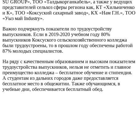
SU GROUP», ТОО «Талдыкорганкабель», а также у ведущих
представителей сельхоз сферы региона как, КТ «Хильниченко
и К», ТОО «Коксуский сахарный завод», КХ «Нам Г.Н.», ТОО
«Уыз май Industry».
Важно подчеркнуть показатели по трудоустройству
выпускников. Если в 2019-2020 учебном году 80%
выпускников Коксуского сельскохозяйственного колледжа
были трудоустроены, то в прошлом году обеспечены работой
87% молодых специалистов.
На ряду с качественным образованием и высоким показателем
трудоустройства выпускников, нельзя не отметить и главное
преимущество колледжа – бесплатное обучение и стипендия.
А студентам из дальних городов даже предоставляется
бесплатное место в общежитии. Также обучающимся, в
учебные дни, обеспечивается бесплатный обед.