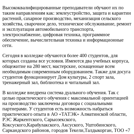
Высококвалифицированные преподаватели обучают их по
таким направлениям как: землеустройство, защита и карантин
растений, сахарное производство, механизация сельского
хозяйства, сварочное дело, техническое обслуживание, ремонт
и эксплуатация автомобильного транспорта,
электроснабжение, цифровая техника, программное
обеспечение, вычислительная техника и информационные
сети.
Сегодня в колледже обучаются более 400 студентов, для
которых созданы все условия. Имеются два учебных корпуса,
общежитие на 280 мест, мастерские, оснащенные всем
необходимым современным оборудованием. Также для досуга
студентов функционирует Дом культуры, 2 спорт зала,
тренажерный зал, библиотека и читальный зал.
В колледже внедрена система дуального обучения. Так с
целью практического обучения с максимальной ориентацией
на производство заключены договора с социальными
партнерами. У студентов есть возможность набраться
практического опыта в АО «ТАТЭК» Алматинской области,
РЭС Жаркентского, Сарыозекского,
Коксуского,Карабулакского, Аксуского, Уштобинского,
Саркандского районов, городов Текели,Талдыкорган, ТОО «7