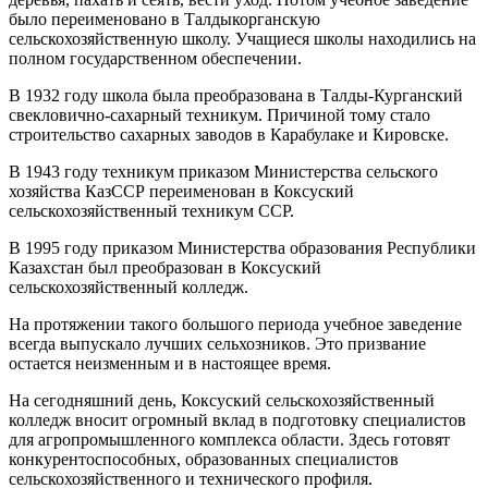
было переименовано в Талдыкорганскую
сельскохозяйственную школу. Учащиеся школы находились на
полном государственном обеспечении.
В 1932 году школа была преобразована в Талды-Курганский
свекловично-сахарный техникум. Причиной тому стало
строительство сахарных заводов в Карабулаке и Кировске.
В 1943 году техникум приказом Министерства сельского
хозяйства КазССР переименован в Коксуский
сельскохозяйственный техникум ССР.
В 1995 году приказом Министерства образования Республики
Казахстан был преобразован в Коксуский
сельскохозяйственный колледж.
На протяжении такого большого периода учебное заведение
всегда выпускало лучших сельхозников. Это призвание
остается неизменным и в настоящее время.
На сегодняшний день, Коксуский сельскохозяйственный
колледж вносит огромный вклад в подготовку специалистов
для агропромышленного комплекса области. Здесь готовят
конкурентоспособных, образованных специалистов
сельскохозяйственного и технического профиля.