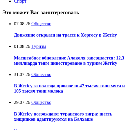
Спорт
Это может Вас заинтересовать
07.08.26
Общество
Движение открыли на трассе к Хоргосу в Жетісу
01.08.26
Туризм
Масштабное обновление Алаколя завершается: 12,3
миллиарда тенге инвестировано в туризм Жетісу
31.07.26
Общество
В Жетісу за полгода произвели 47 тысяч тонн мяса и
105 тысяч тонн молока
29.07.26
Общество
В Жетісу возрождают туранского тигра: шесть
хищников адаптируются на Балхаше