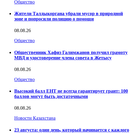
Общество
Жители Талдыкоргана убрали мусор в природной
зоне и попросили полицию о помощи
08.08.26
Общество
Общественник Хафиз Галимжанов получил грамоту
МВД и удостоверение члена совета в Жетысу
08.08.26
Общество
Высокий балл ЕНТ не всегда гарантирует грант: 100
баллов могут быть достаточными
08.08.26
Новости Казахстана
23 августа: один день, который начинается с каждого