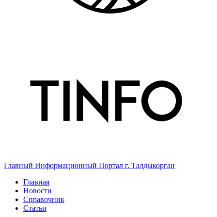
Главный Информационный Портал г. Талдыкорган
Главная
Новости
Справочник
Статьи