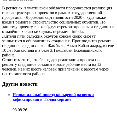
В регионах Алматинской оббласти продолжается реализация
инфраструктурных проектов в рамках государственной
программы «Дорожная карта занятости 2020», куда также
входит ремонт и строительство социальных объектов. По
данному проекту так же будут отремонтированы и стадионы в
отдалённых сельских аулах, передает Tinfo.kz.
Жители пяти сельских округов совсем скоро смогут
заниматься в обновленных стадионах. Производится ремонт
стадионов средних школ Жамбыла, Акын Кабан жырау, в селе
10 лет Казахстана и в селе З.Тамшыбай Ескельдинского
района.
Стоит отметить, что благодаря реализации проекта по
ремонту стадионов созданы новые рабочие места на 12
человек, из них шесть человек привлечены к работам через
центр занятости района.
Другие новости
Неправильный проезд кольцевой развязки
зафиксирован в Талдыкоргане
08.08.26