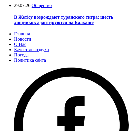
29.07.26
Общество
В Жетісу возрождают туранского тигра: шесть
хищников адаптируются на Балхаше
Главная
Новости
О Нас
Качество воздуха
Погода
Политика сайта