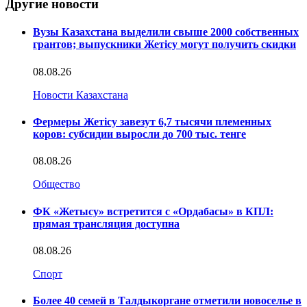
Другие новости
Вузы Казахстана выделили свыше 2000 собственных
грантов; выпускники Жетісу могут получить скидки
08.08.26
Новости Казахстана
Фермеры Жетісу завезут 6,7 тысячи племенных
коров: субсидии выросли до 700 тыс. тенге
08.08.26
Общество
ФК «Жетысу» встретится с «Ордабасы» в КПЛ:
прямая трансляция доступна
08.08.26
Спорт
Более 40 семей в Талдыкоргане отметили новоселье в