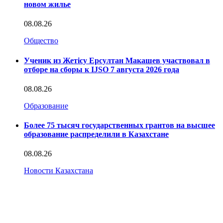
новом жилье
08.08.26
Общество
Ученик из Жетісу Ерсултан Макашев участвовал в
отборе на сборы к IJSO 7 августа 2026 года
08.08.26
Образование
Более 75 тысяч государственных грантов на высшее
образование распределили в Казахстане
08.08.26
Новости Казахстана