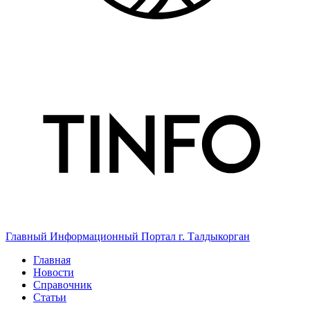
Главный Информационный Портал г. Талдыкорган
Главная
Новости
Справочник
Статьи