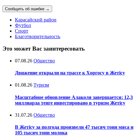
Сообщить об ошибке
→
Карасайский район
Футбол
Спорт
Благотворительность
Это может Вас заинтересовать
07.08.26
Общество
Движение открыли на трассе к Хоргосу в Жетісу
01.08.26
Туризм
Масштабное обновление Алаколя завершается: 12,3
миллиарда тенге инвестировано в туризм Жетісу
31.07.26
Общество
В Жетісу за полгода произвели 47 тысяч тонн мяса и
105 тысяч тонн молока