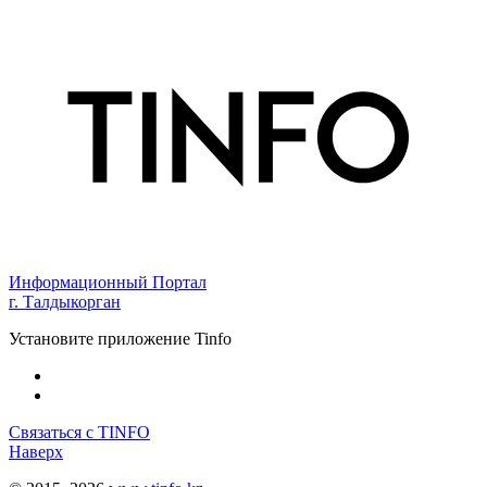
Информационный Портал
г. Талдыкорган
Установите приложение Tinfo
Связаться с TINFO
Наверх