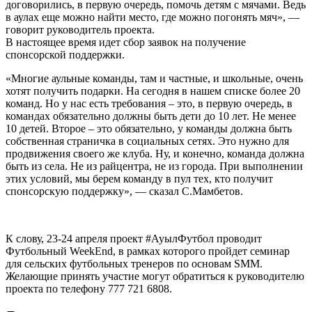
договорились, в первую очередь, помочь детям с мячами. Ведь
в аулах еще можно найти место, где можно погонять мяч», —
говорит руководитель проекта.
В настоящее время идет сбор заявок на получение
спонсорской поддержки.
«Многие аульные команды, там и частные, и школьные, очень
хотят получить подарки. На сегодня в нашем списке более 20
команд. Но у нас есть требования – это, в первую очередь, в
командах обязательно должны быть дети до 10 лет. Не менее
10 детей. Второе – это обязательно, у команды должна быть
собственная страничка в социальных сетях. Это нужно для
продвижения своего же клуба. Ну, и конечно, команда должна
быть из села. Не из райцентра, не из города. При выполнении
этих условий, мы берем команду в пул тех, кто получит
спонсорскую поддержку», — сказал С.Мамбетов.
К слову, 23-24 апреля проект #АуылФутбол проводит
Футбольный WeekEnd, в рамках которого пройдет семинар
для сельских футбольных тренеров по основам SMM.
Желающие принять участие могут обратиться к руководителю
проекта по телефону 777 721 6808.