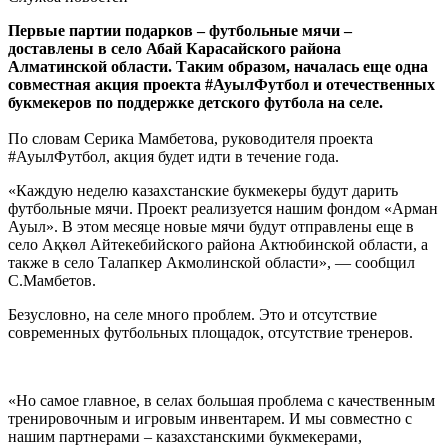
Первые партии подарков – футбольные мячи –
доставлены в село Абай Карасайского района
Алматинской области. Таким образом, началась еще одна
совместная акция проекта #АуылФутбол и отечественных
букмекеров по поддержке детского футбола на селе.
По словам Серика Мамбетова, руководителя проекта
#АуылФутбол, акция будет идти в течение года.
«Каждую неделю казахстанские букмекеры будут дарить
футбольные мячи. Проект реализуется нашим фондом «Арман
Ауыл». В этом месяце новые мячи будут отправлены еще в
село Ақкөл Айтекебийского района Актюбинской области, а
также в село Талапкер Акмолинской области», — сообщил
С.Мамбетов.
Безусловно, на селе много проблем. Это и отсутствие
современных футбольных площадок, отсутствие тренеров.
«Но самое главное, в селах большая проблема с качественным
тренировочным и игровым инвентарем. И мы совместно с
нашим партнерами – казахстанскими букмекерами,