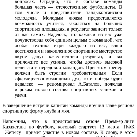
вопросах. Отрадно, что в составе команды
большая часть — отечественные футболисты. В
том числе и представители талдыкорганской
молодежи. Молодым людям предоставляется
возможность учиться, закаляться на больших
спортивных площадках, а результат зависит только
от вас самих. Надеюсь, что каждый из вас уже
почувствовал себя единым целым с командой, что
особая техника игры каждого из вас, ваши
достижения и накопленное спортивное мастерство
вкупе дадут качественный результат, и вы
приложите все усилия, чтобы достичь высокой
цели стать передовой командой. При этом тренер
должен быть строгим, требовательным. Если
сформируется командный дух, то и победа будет
недалеко, — резюмировал А.Баталов, пожелав
игрокам нового состава спортивных успехов и
удачи.
В завершение встречи капитан команды вручил главе региона
спортивную форму клуба и мяч.
Напомним, что в предстоящем сезоне Премьер-лиги
Казахстана по футболу, который стартует 13 марта, ПФК
«Жетысу» примет участие в новом составе. К слову, в этом