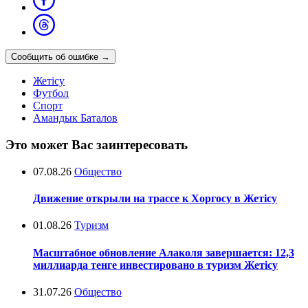
Сообщить об ошибке
→
Жетісу
Футбол
Спорт
Амандык Баталов
Это может Вас заинтересовать
07.08.26
Общество
Движение открыли на трассе к Хоргосу в Жетісу
01.08.26
Туризм
Масштабное обновление Алаколя завершается: 12,3
миллиарда тенге инвестировано в туризм Жетісу
31.07.26
Общество