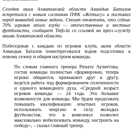
Сегодня аким Алматинской области Амандык Баталов
встретился с новым составом ПФК «Жетысу» и поставил
перед командой новые задачи. Стоит отметить, что сейчас
70% игроков этого клуба — отечественные и местные
футболисты, сообщает Tinfo.kz со ссылкой на пресс-службу
акима Алматинской области.
Побеседовав с каждым из игроков клуба, аким области
Амандык Баталов поинтересовался ходом подготовки к
новому сезону и общим настроем команды.
По словам главного тренера Рината Аулиетова,
состав команды полностью сформирован, теперь
игроки общаются, привыкают друг к другу,
ведется работа над формированием сплоченности
и единого командного духа. «Средний возраст
игроков команды — 24 года. Это большие
возможности для команды. Мы будем продолжать
повышать квалификацию опытных игроков,
использовать энергию и силу молодых
футболистов, что в комплексе позволит
максимально мобилизовать команду, настроить на
победу», – сказал главный тренер.