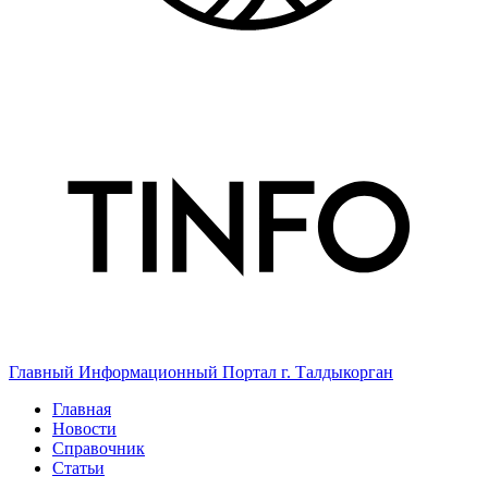
Главный Информационный Портал г. Талдыкорган
Главная
Новости
Справочник
Статьи