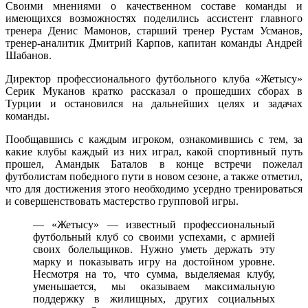
Своими мнениями о качественном составе команды и
имеющихся возможностях поделились ассистент главного
тренера Денис Мамонов, старший тренер Рустам Усманов,
тренер-аналитик Дмитрий Карпов, капитан команды Андрей
Шабанов.
Директор профессионального футбольного клуба «Жетысу»
Серик Муканов кратко рассказал о прошедших сборах в
Турции и остановился на дальнейших целях и задачах
команды.
Пообщавшись с каждым игроком, ознакомившись с тем, за
какие клубы каждый из них играл, какой спортивный путь
прошел, Амандык Баталов в конце встречи пожелал
футболистам победного пути в новом сезоне, а также отметил,
что для достижения этого необходимо усердно тренироваться
и совершенствовать мастерство групповой игры.
— «Жетысу» — известный профессиональный
футбольный клуб со своими успехами, с армией
своих болельщиков. Нужно уметь держать эту
марку и показывать игру на достойном уровне.
Несмотря на то, что сумма, выделяемая клубу,
уменьшается, мы оказываем максимальную
поддержку в жилищных, других социальных