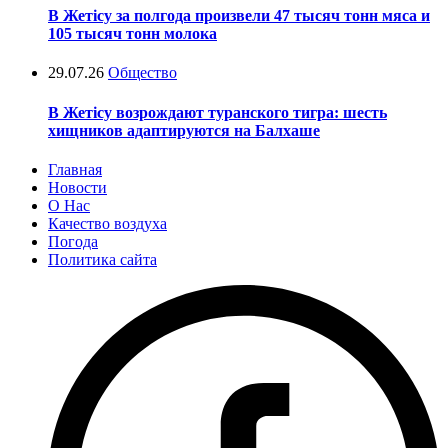
В Жетісу за полгода произвели 47 тысяч тонн мяса и
105 тысяч тонн молока
29.07.26
Общество
В Жетісу возрождают туранского тигра: шесть
хищников адаптируются на Балхаше
Главная
Новости
О Нас
Качество воздуха
Погода
Политика сайта