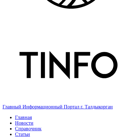
Главный Информационный Портал г. Талдыкорган
Главная
Новости
Справочник
Статьи