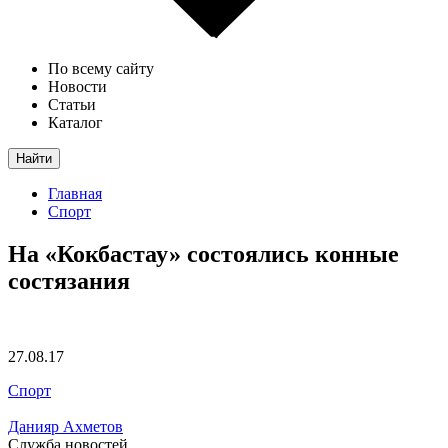
По всему сайту
Новости
Статьи
Каталог
Найти
Главная
Спорт
На «Кокбастау» состоялись конные
состязания
27.08.17
Спорт
Данияр Ахметов
Служба новостей