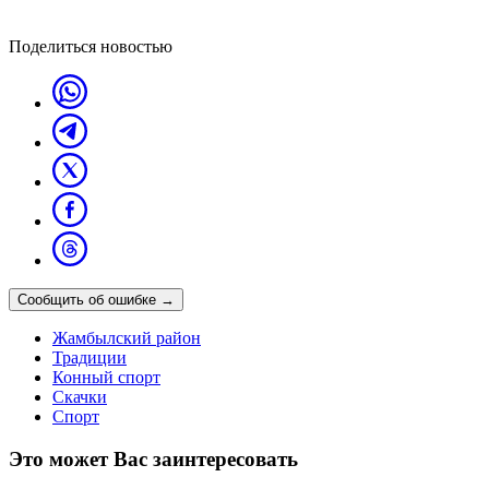
Поделиться новостью
Сообщить об ошибке
→
Жамбылский район
Традиции
Конный спорт
Скачки
Спорт
Это может Вас заинтересовать