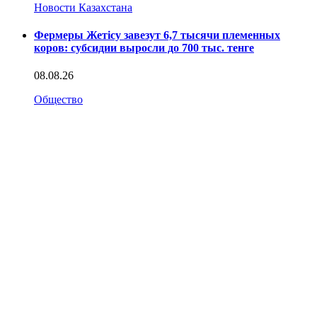
Новости Казахстана
Фермеры Жетісу завезут 6,7 тысячи племенных
коров: субсидии выросли до 700 тыс. тенге
08.08.26
Общество