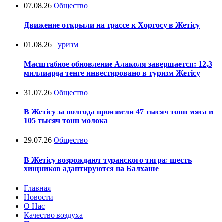
07.08.26
Общество
Движение открыли на трассе к Хоргосу в Жетісу
01.08.26
Туризм
Масштабное обновление Алаколя завершается: 12,3
миллиарда тенге инвестировано в туризм Жетісу
31.07.26
Общество
В Жетісу за полгода произвели 47 тысяч тонн мяса и
105 тысяч тонн молока
29.07.26
Общество
В Жетісу возрождают туранского тигра: шесть
хищников адаптируются на Балхаше
Главная
Новости
О Нас
Качество воздуха