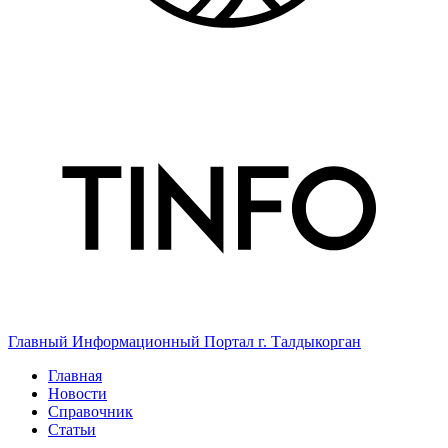
Главный Информационный Портал г. Талдыкорган
Главная
Новости
Справочник
Статьи