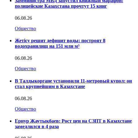
Замминистра МВД запустил книжный марафон:
полицейские Казахстана прочтут 15 книг
06.08.26
Общество
Жетісу решит дефицит воды: построят 8
водохранилищ на 151 млн м³
06.08.26
Общество
В Талдыкоргане установили 11-метровый купол: он
стал крупнейшим в Казахстане
06.08.26
Общество
Ернур Жаутыкбаев: Рост цен на СЗПТ в Казахстане
замедлился в 4 раза