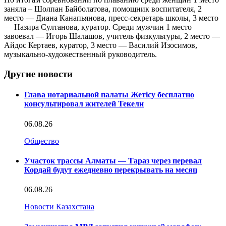
заняла – Шолпан Байболатова, помощник воспитателя, 2
место — Диана Канапьянова, пресс-секретарь школы, 3 место
— Назира Султанова, куратор. Среди мужчин 1 место
завоевал — Игорь Шалашов, учитель физкультуры, 2 место —
Айдос Кертаев, куратор, 3 место — Василий Изосимов,
музыкально-художественный руководитель.
Другие новости
Глава нотариальной палаты Жетісу бесплатно
консультировал жителей Текели
06.08.26
Общество
Участок трассы Алматы — Тараз через перевал
Кордай будут ежедневно перекрывать на месяц
06.08.26
Новости Казахстана