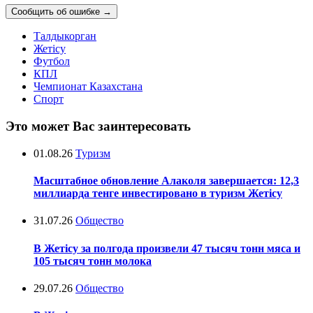
Сообщить об ошибке
→
Талдыкорган
Жетісу
Футбол
КПЛ
Чемпионат Казахстана
Спорт
Это может Вас заинтересовать
01.08.26
Туризм
Масштабное обновление Алаколя завершается: 12,3
миллиарда тенге инвестировано в туризм Жетісу
31.07.26
Общество
В Жетісу за полгода произвели 47 тысяч тонн мяса и
105 тысяч тонн молока
29.07.26
Общество