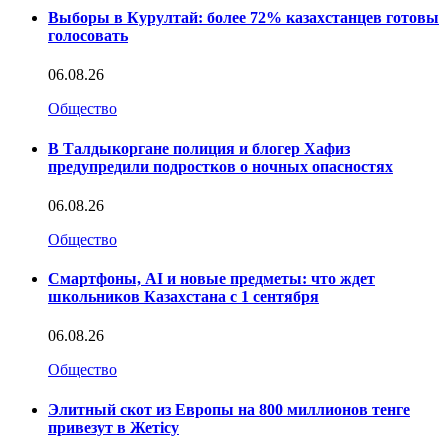
Выборы в Курултай: более 72% казахстанцев готовы
голосовать
06.08.26
Общество
В Талдыкоргане полиция и блогер Хафиз
предупредили подростков о ночных опасностях
06.08.26
Общество
Смартфоны, AI и новые предметы: что ждет
школьников Казахстана с 1 сентября
06.08.26
Общество
Элитный скот из Европы на 800 миллионов тенге
привезут в Жетісу