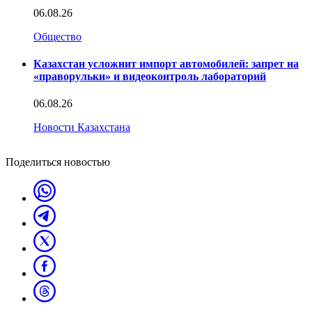
06.08.26
Общество
Казахстан усложнит импорт автомобилей: запрет на
«праворульки» и видеоконтроль лабораторий
06.08.26
Новости Казахстана
Поделиться новостью