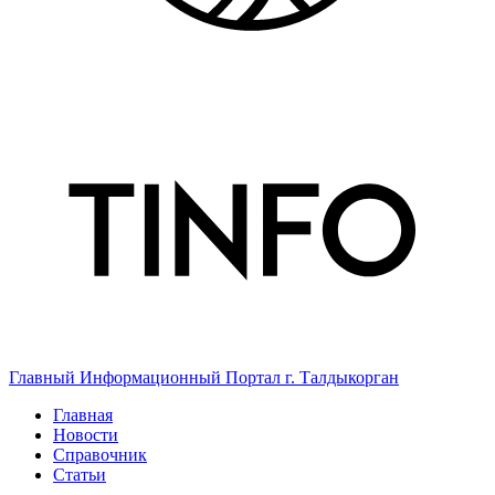
Главный Информационный Портал г. Талдыкорган
Главная
Новости
Справочник
Статьи