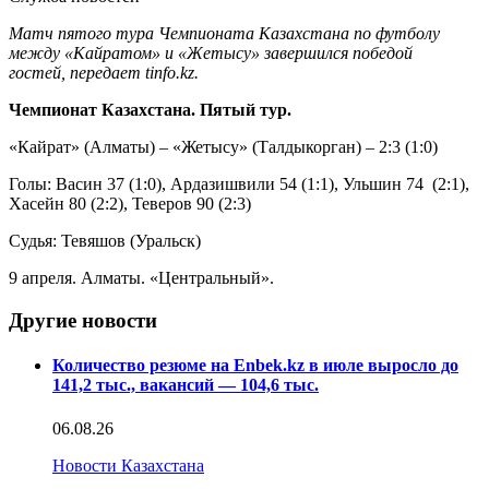
Матч пятого тура Чемпионата Казахстана по футболу
между «Кайратом» и «Жетысу» завершился победой
гостей, передает tinfo.kz.
Чемпионат Казахстана. Пятый тур.
«Кайрат» (Алматы) – «Жетысу» (Талдыкорган) – 2:3 (1:0)
Голы: Васин 37 (1:0), Ардазишвили 54 (1:1), Ульшин 74 (2:1),
Хасейн 80 (2:2), Теверов 90 (2:3)
Судья: Тевяшов (Уральск)
9 апреля. Алматы. «Центральный».
Другие новости
Количество резюме на Enbek.kz в июле выросло до
141,2 тыс., вакансий — 104,6 тыс.
06.08.26
Новости Казахстана