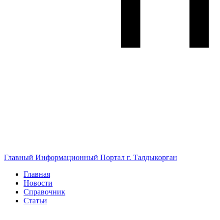
Главный Информационный Портал г. Талдыкорган
Главная
Новости
Справочник
Статьи