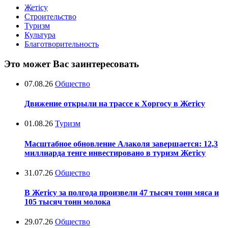
Жетісу
Строительство
Туризм
Культура
Благотворительность
Это может Вас заинтересовать
07.08.26
Общество
Движение открыли на трассе к Хоргосу в Жетісу
01.08.26
Туризм
Масштабное обновление Алаколя завершается: 12,3
миллиарда тенге инвестировано в туризм Жетісу
31.07.26
Общество
В Жетісу за полгода произвели 47 тысяч тонн мяса и
105 тысяч тонн молока
29.07.26
Общество