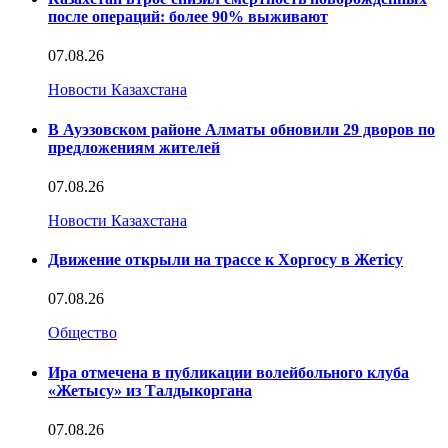
после операций: более 90% выживают
07.08.26
Новости Казахстана
В Ауэзовском районе Алматы обновили 29 дворов по
предложениям жителей
07.08.26
Новости Казахстана
Движение открыли на трассе к Хоргосу в Жетісу
07.08.26
Общество
Ира отмечена в публикации волейбольного клуба
«Жетысу» из Талдыкоргана
07.08.26