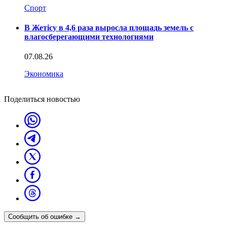
Спорт
В Жетісу в 4,6 раза выросла площадь земель с
влагосберегающими технологиями
07.08.26
Экономика
Поделиться новостью
Сообщить об ошибке
→