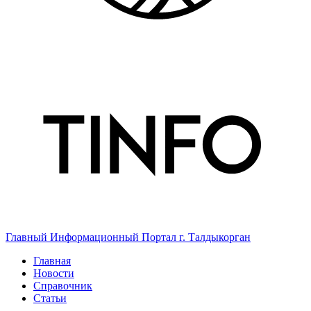
Главный Информационный Портал г. Талдыкорган
Главная
Новости
Справочник
Статьи