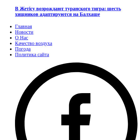
В Жетісу возрождают туранского тигра: шесть
хищников адаптируются на Балхаше
Главная
Новости
О Нас
Качество воздуха
Погода
Политика сайта