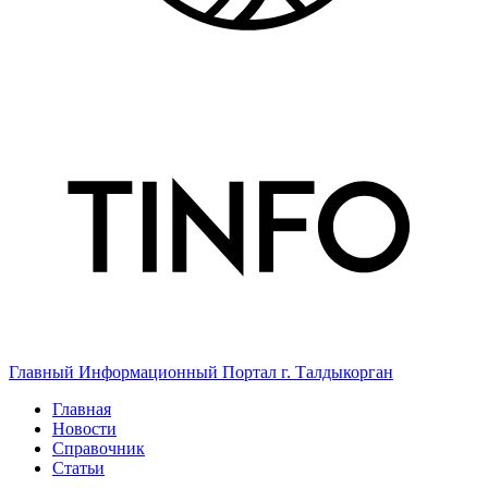
Главный Информационный Портал г. Талдыкорган
Главная
Новости
Справочник
Статьи