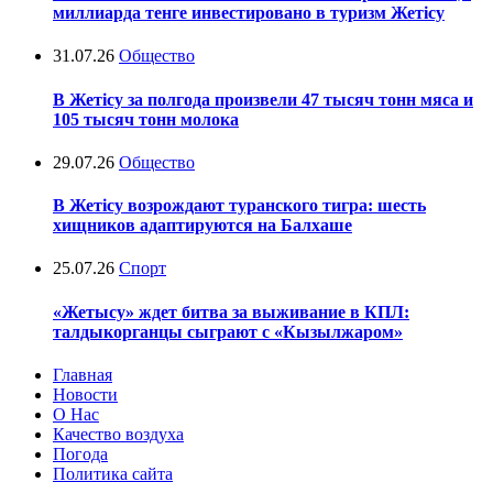
миллиарда тенге инвестировано в туризм Жетісу
31.07.26
Общество
В Жетісу за полгода произвели 47 тысяч тонн мяса и
105 тысяч тонн молока
29.07.26
Общество
В Жетісу возрождают туранского тигра: шесть
хищников адаптируются на Балхаше
25.07.26
Спорт
«Жетысу» ждет битва за выживание в КПЛ:
талдыкорганцы сыграют с «Кызылжаром»
Главная
Новости
О Нас
Качество воздуха
Погода
Политика сайта