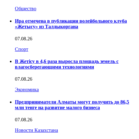
Общество
Ира отмечена в публикации волейбольного клуба
«Жетысу» из Талдыкоргана
07.08.26
Спорт
В Жетісу в 4,6 раза выросла площадь земель с
влагосберегающими технологиями
07.08.26
Экономика
Предприниматели Алматы могут получить до 86,5
млн тенге на развитие малого бизнеса
07.08.26
Новости Казахстана