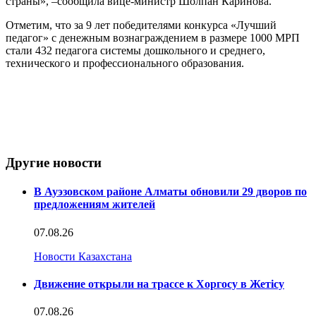
страны», –сообщила вице-министр Шолпан Каринова.
Отметим, что за 9 лет победителями конкурса «Лучший
педагог» с денежным вознаграждением в размере 1000 МРП
стали 432 педагога системы дошкольного и среднего,
технического и профессионального образования.
Другие новости
В Ауэзовском районе Алматы обновили 29 дворов по
предложениям жителей
07.08.26
Новости Казахстана
Движение открыли на трассе к Хоргосу в Жетісу
07.08.26