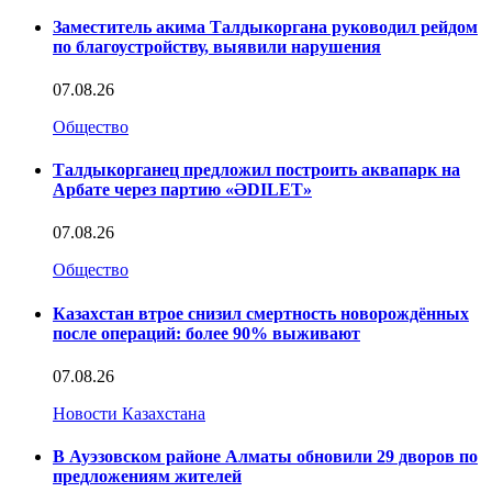
Заместитель акима Талдыкоргана руководил рейдом
по благоустройству, выявили нарушения
07.08.26
Общество
Талдыкорганец предложил построить аквапарк на
Арбате через партию «ӘDILET»
07.08.26
Общество
Казахстан втрое снизил смертность новорождённых
после операций: более 90% выживают
07.08.26
Новости Казахстана
В Ауэзовском районе Алматы обновили 29 дворов по
предложениям жителей