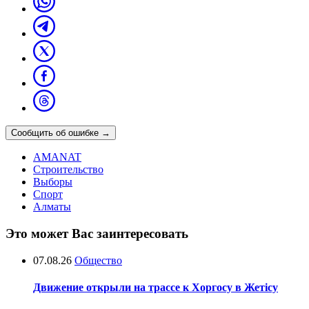
Сообщить об ошибке
→
AMANAT
Строительство
Выборы
Спорт
Алматы
Это может Вас заинтересовать
07.08.26
Общество
Движение открыли на трассе к Хоргосу в Жетісу