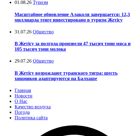
01.08.26
Туризм
Масштабное обновление Алаколя завершается: 12,3
миллиарда тенге инвестировано в туризм Жетісу
31.07.26
Общество
В Жетісу за полгода произвели 47 тысяч тонн мяса и
105 тысяч тонн молока
29.07.26
Общество
В Жетісу возрождают туранского тигра: шесть
хищников адаптируются на Балхаше
Главная
Новости
О Нас
Качество воздуха
Погода
Политика сайта