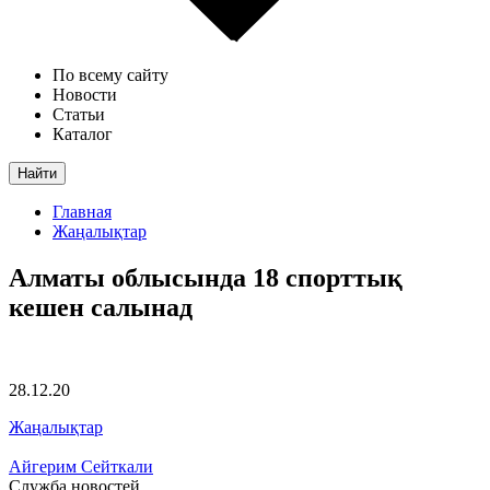
По всему сайту
Новости
Статьи
Каталог
Найти
Главная
Жаңалықтар
Алматы облысында 18 спорттық
кешен салынад
28.12.20
Жаңалықтар
Айгерим Сейткали
Служба новостей