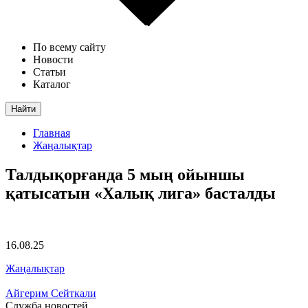
По всему сайту
Новости
Статьи
Каталог
Найти
Главная
Жаңалықтар
Талдықорғанда 5 мың ойыншы
қатысатын «Халық лига» басталды
16.08.25
Жаңалықтар
Айгерим Сейткали
Служба новостей