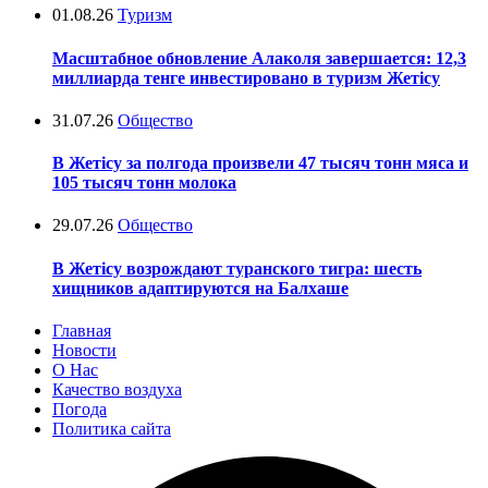
01.08.26
Туризм
Масштабное обновление Алаколя завершается: 12,3
миллиарда тенге инвестировано в туризм Жетісу
31.07.26
Общество
В Жетісу за полгода произвели 47 тысяч тонн мяса и
105 тысяч тонн молока
29.07.26
Общество
В Жетісу возрождают туранского тигра: шесть
хищников адаптируются на Балхаше
Главная
Новости
О Нас
Качество воздуха
Погода
Политика сайта