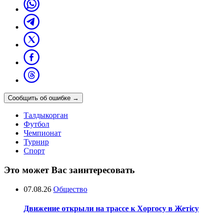
Сообщить об ошибке
→
Талдыкорган
Футбол
Чемпионат
Турнир
Спорт
Это может Вас заинтересовать
07.08.26
Общество
Движение открыли на трассе к Хоргосу в Жетісу