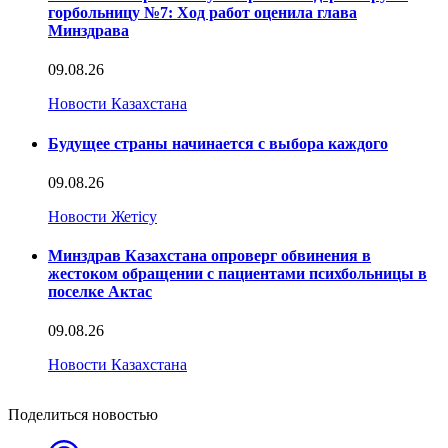
горбольницу №7: Ход работ оценила глава
Минздрава
09.08.26
Новости Казахстана
Будущее страны начинается с выбора каждого
09.08.26
Новости Жетісу
Минздрав Казахстана опроверг обвинения в
жестоком обращении с пациентами психбольницы в
поселке Актас
09.08.26
Новости Казахстана
Поделиться новостью