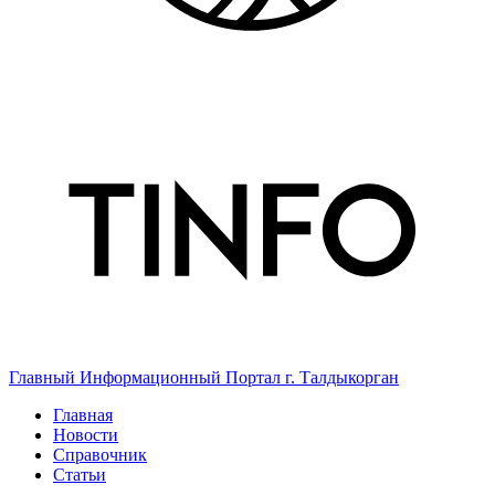
Главный Информационный Портал г. Талдыкорган
Главная
Новости
Справочник
Статьи