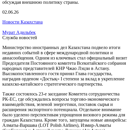
02.06.26
Новости Казахстана
Мурат Адильбек
Служба новостей
Министерство иностранных дел Казахстана подвело итоги
недавних событий в сфере международной политики и
авиасообщения. Одним из ключевых стал официальный визит
Председателя Постоянного комитета Всекитайского собрания
народных представителей КНР Чжао Лэцзи в Астану.
Высокопоставленного гостя принял Глава государства,
наградив орденом «Достық» I степени за вклад в укрепление
казахско-китайского стратегического партнерства.
Также состоялось 23-е заседание Комитета сотрудничества
РК-ЕС, где обсуждались вопросы торгово-экономического
взаимодействия, зеленой энергетики, поставок сырья и
расширения экспортного потенциала. Отдельное внимание
было уделено перспективам упрощения визового режима для
граждан Казахстана. Кроме того, запущены новые авиарейсы:
Алматы-Варшава (LOT Polish Airlines), Измир-Алматы