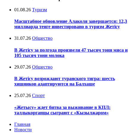
01.08.26
Туризм
Масштабное обновление Алаколя завершается: 12,3
миллиарда тенге инвестировано в туризм Жетісу
31.07.26
Общество
В Жетісу за полгода произвели 47 тысяч тонн мяса и
105 тысяч тонн молока
29.07.26
Общество
В Жетісу возрождают туранского тигра: шесть
хищников адаптируются на Балхаше
25.07.26
Спорт
«Жетысу» ждет битва за выживание в КПЛ:
талдыкорганцы сыграют с «Кызылжаром»
Главная
Новости