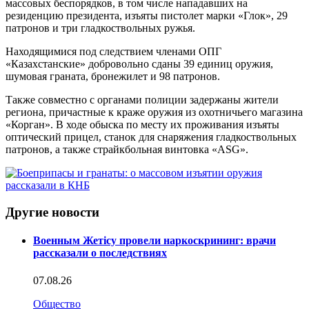
массовых беспорядков, в том числе нападавших на
резиденцию президента, изъяты пистолет марки «Глок», 29
патронов и три гладкоствольных ружья.
Находящимися под следствием членами ОПГ
«Казахстанские» добровольно сданы 39 единиц оружия,
шумовая граната, бронежилет и 98 патронов.
Также совместно с органами полиции задержаны жители
региона, причастные к краже оружия из охотничьего магазина
«Корган». В ходе обыска по месту их проживания изъяты
оптический прицел, станок для снаряжения гладкоствольных
патронов, а также страйкбольная винтовка «ASG».
Другие новости
Военным Жетісу провели наркоскрининг: врачи
рассказали о последствиях
07.08.26
Общество