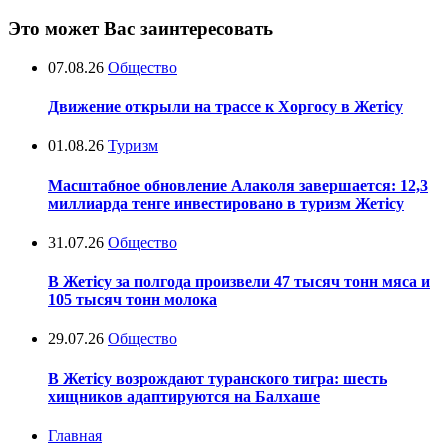
Это может Вас заинтересовать
07.08.26
Общество
Движение открыли на трассе к Хоргосу в Жетісу
01.08.26
Туризм
Масштабное обновление Алаколя завершается: 12,3
миллиарда тенге инвестировано в туризм Жетісу
31.07.26
Общество
В Жетісу за полгода произвели 47 тысяч тонн мяса и
105 тысяч тонн молока
29.07.26
Общество
В Жетісу возрождают туранского тигра: шесть
хищников адаптируются на Балхаше
Главная