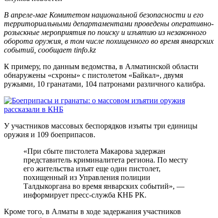
В апреле-мае Комитетом национальной безопасности и его
территориальными департаментами проведены оперативно-
розыскные мероприятия по поиску и изъятию из незаконного
оборота оружия, в том числе похищенного во время январских
событий, сообщает tinfo.kz
К примеру, по данным ведомства, в Алматинской области
обнаружены «схроны» с пистолетом «Байкал», двумя
ружьями, 10 гранатами, 104 патронами различного калибра.
У участников массовых беспорядков изъяты три единицы
оружия и 109 боеприпасов.
«При сбыте пистолета Макарова задержан
представитель криминалитета региона. По месту
его жительства изъят еще один пистолет,
похищенный из Управления полиции
Талдыкоргана во время январских событий», —
информирует пресс-служба КНБ РК.
Кроме того, в Алматы в ходе задержания участников