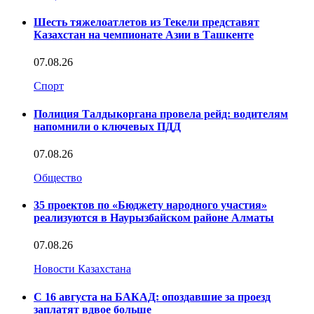
Шесть тяжелоатлетов из Текели представят
Казахстан на чемпионате Азии в Ташкенте
07.08.26
Спорт
Полиция Талдыкоргана провела рейд: водителям
напомнили о ключевых ПДД
07.08.26
Общество
35 проектов по «Бюджету народного участия»
реализуются в Наурызбайском районе Алматы
07.08.26
Новости Казахстана
С 16 августа на БАКАД: опоздавшие за проезд
заплатят вдвое больше