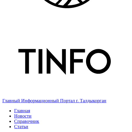
Главный Информационный Портал г. Талдыкорган
Главная
Новости
Справочник
Статьи