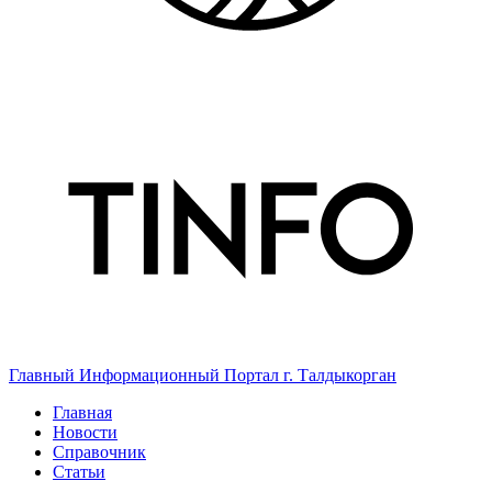
Главный Информационный Портал г. Талдыкорган
Главная
Новости
Справочник
Статьи