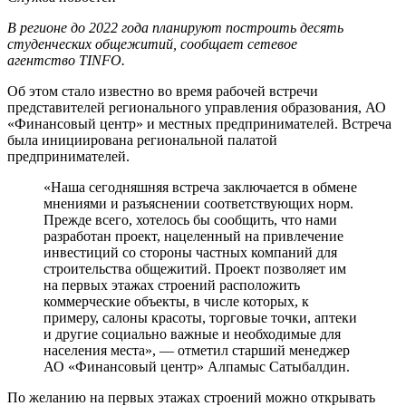
В регионе до 2022 года планируют построить десять
студенческих общежитий, сообщает сетевое
агентство TINFO.
Об этом стало известно во время рабочей встречи
представителей регионального управления образования, АО
«Финансовый центр» и местных предпринимателей. Встреча
была инициирована региональной палатой
предпринимателей.
«Наша сегодняшняя встреча заключается в обмене
мнениями и разъяснении соответствующих норм.
Прежде всего, хотелось бы сообщить, что нами
разработан проект, нацеленный на привлечение
инвестиций со стороны частных компаний для
строительства общежитий. Проект позволяет им
на первых этажах строений расположить
коммерческие объекты, в числе которых, к
примеру, салоны красоты, торговые точки, аптеки
и другие социально важные и необходимые для
населения места», — отметил старший менеджер
АО «Финансовый центр» Алпамыс Сатыбалдин.
По желанию на первых этажах строений можно открывать