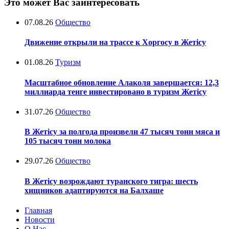
Это может Вас заинтересовать
07.08.26
Общество
Движение открыли на трассе к Хоргосу в Жетісу
01.08.26
Туризм
Масштабное обновление Алаколя завершается: 12,3
миллиарда тенге инвестировано в туризм Жетісу
31.07.26
Общество
В Жетісу за полгода произвели 47 тысяч тонн мяса и
105 тысяч тонн молока
29.07.26
Общество
В Жетісу возрождают туранского тигра: шесть
хищников адаптируются на Балхаше
Главная
Новости
О Нас