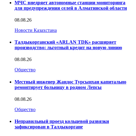
МЧС внедряет автономные станции мониторинга
для предупреждения селей в Алматинской области
08.08.26
Новости Казахстана
Талдыкорганский «ARLAN TDK» расширяет
производство: льготный кредит на новую линию
08.08.26
Общество
Местный инженер Жандос Турсынхан капитально
ремонтирует больницу в родном Лепсы
08.08.26
Общество
Неправильный проезд кольцевой развязки
зафиксирован в Талдыкоргане