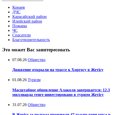
Конаев
ДЧС
Карасайский район
Илийский район
Пожары
ЧС
Спасатели
Благотворительность
Это может Вас заинтересовать
07.08.26
Общество
Движение открыли на трассе к Хоргосу в Жетісу
01.08.26
Туризм
Масштабное обновление Алаколя завершается: 12,3
миллиарда тенге инвестировано в туризм Жетісу
31.07.26
Общество
В Жетісу за полгода произвели 47 тысяч тонн мяса и