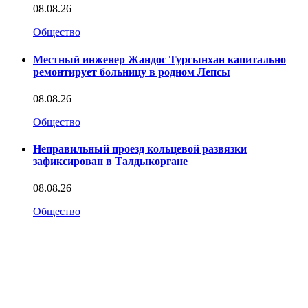
08.08.26
Общество
Местный инженер Жандос Турсынхан капитально
ремонтирует больницу в родном Лепсы
08.08.26
Общество
Неправильный проезд кольцевой развязки
зафиксирован в Талдыкоргане
08.08.26
Общество