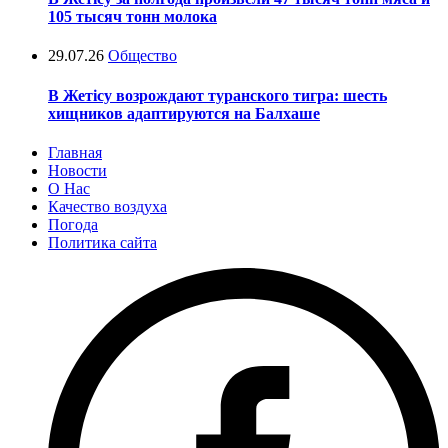
105 тысяч тонн молока
29.07.26
Общество
В Жетісу возрождают туранского тигра: шесть
хищников адаптируются на Балхаше
Главная
Новости
О Нас
Качество воздуха
Погода
Политика сайта