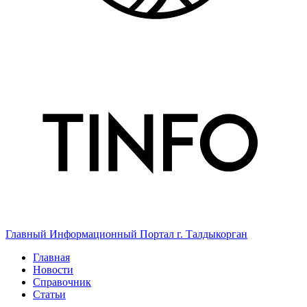
Главный Информационный Портал г. Талдыкорган
Главная
Новости
Справочник
Статьи