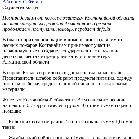
Айгерим Сейткали
Служба новостей
Пострадавшим от пожара жителям Костанайской области
от неравнодушных граждан Алматинского региона
продолжает поступать помощь, передает tinfo.kz
В благотворительной акции в помощь пострадавшим от
лесных пожаров Костанайцам принимают участие
неравнодушные граждане, государственные служащие,
депутаты, местные предприниматели и волонтеры
Алматинской области.
В городе Конаев и районах созданы специальные штабы.
Представители штабов собирают продукты питания, одежду,
постельное белье, средства личной гигиены, строительные
материалы.
Жителям Костанайской области из Алматинского региона
направили 6-7 фур и газелей грузом 105 тонн гуманитарной
помощи:
— Енбекшиказахский район, 5 тонн яблок на сумму 1,65 млн
тенге;
— Жамбылский район, соцпакет (мука, лапша, растительное