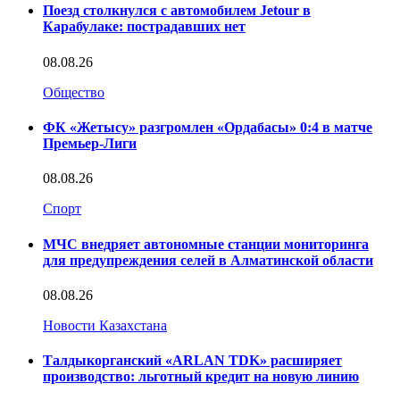
Поезд столкнулся с автомобилем Jetour в
Карабулаке: пострадавших нет
08.08.26
Общество
ФК «Жетысу» разгромлен «Ордабасы» 0:4 в матче
Премьер-Лиги
08.08.26
Спорт
МЧС внедряет автономные станции мониторинга
для предупреждения селей в Алматинской области
08.08.26
Новости Казахстана
Талдыкорганский «ARLAN TDK» расширяет
производство: льготный кредит на новую линию