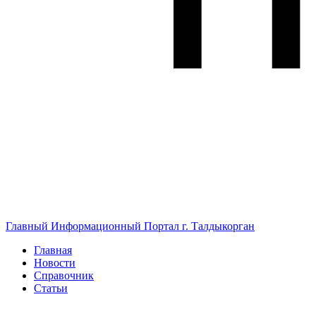
Главный Информационный Портал г. Талдыкорган
Главная
Новости
Справочник
Статьи