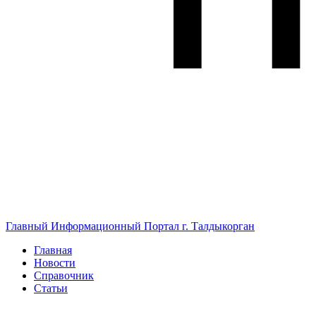
Главный Информационный Портал г. Талдыкорган
Главная
Новости
Справочник
Статьи