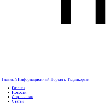
Главный Информационный Портал г. Талдыкорган
Главная
Новости
Справочник
Статьи